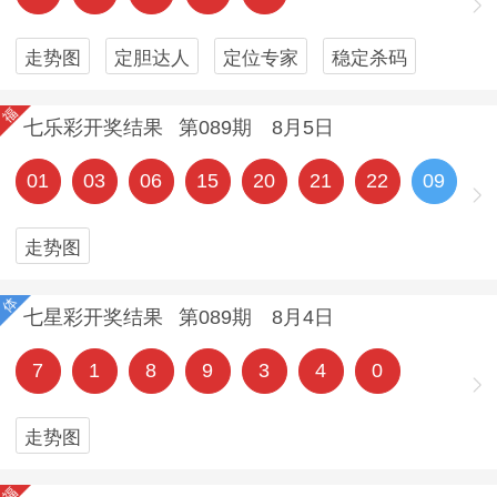
走势图
定胆达人
定位专家
稳定杀码
七乐彩开奖结果
第089期 8月5日
01
03
06
15
20
21
22
09
走势图
七星彩开奖结果
第089期 8月4日
7
1
8
9
3
4
0
走势图