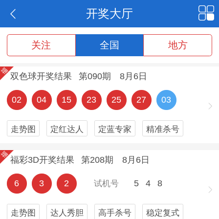
开奖大厅
关注
全国
地方
双色球开奖结果
第090期 8月6日
02
04
15
23
25
27
03
走势图
定红达人
定蓝专家
精准杀号
福彩3D开奖结果
第208期 8月6日
5
4
8
6
3
2
试机号
走势图
达人秀胆
高手杀号
稳定复式