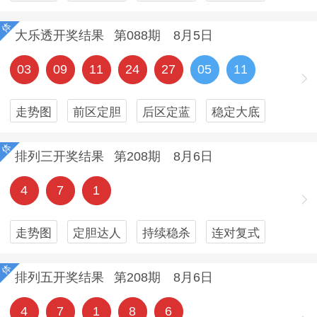
大乐透开奖结果
第088期 8月5日
03
09
11
24
27
05
11
走势图
前区定胆
后区定蓝
稳定大底
排列三开奖结果
第208期 8月6日
4
7
1
走势图
定胆达人
持续稳杀
连对复式
排列五开奖结果
第208期 8月6日
4
7
1
8
6