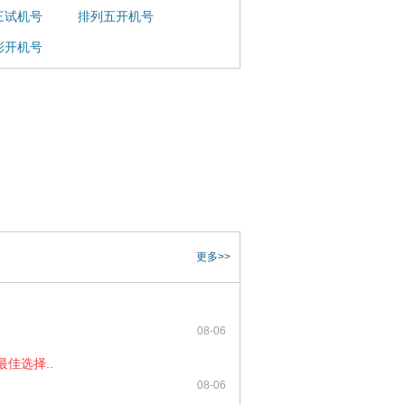
三试机号
排列五开机号
彩开机号
更多>>
08-06
最佳选择..
08-06