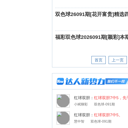
双色球26091期[花开富贵]精选
福彩双色球2026091期[颖彩]
首页
上一页
红球双胆：
红球双胆7中5，先
小斌聊彩
双色球-091期
红球双胆：
红球双胆7中5。
慧中智
双色球-091期