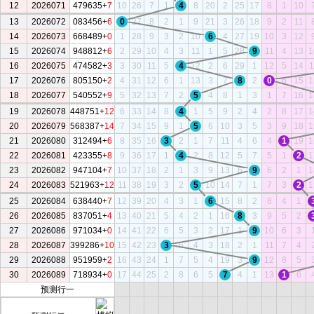
12
2026071
479635+
7
10
26
7
1
4
8
20
2
25
17
8
1
10
13
2026072
083456+
6
0
27
8
2
1
9
21
3
26
18
9
2
11
14
2026073
668489+
0
1
28
9
3
2
10
6
4
27
19
10
3
12
15
2026074
948812+
6
2
29
10
4
3
11
1
5
28
9
11
4
13
1
16
2026075
474582+
3
3
30
11
5
4
12
2
6
29
1
12
5
14
1
17
2026076
805150+
2
4
31
12
6
1
13
3
7
8
2
0
6
15
1
18
2026077
540552+
9
5
32
13
7
2
5
4
8
1
3
1
7
16
1
19
2026078
448751+
12
6
33
14
8
4
1
5
9
2
4
2
8
17
1
20
2026079
568387+
14
7
34
15
9
1
5
6
10
3
5
3
9
18
1
21
2026080
312494+
6
8
35
16
3
2
1
7
11
4
6
4
1
19
1
22
2026081
423355+
8
9
36
17
1
4
2
8
12
5
7
5
1
2
1
23
2026082
947104+
7
10
37
18
2
1
3
9
13
6
9
6
2
1
1
24
2026083
521963+
12
11
38
19
3
2
5
10
14
7
1
7
3
2
1
25
2026084
638440+
7
12
39
20
4
3
1
6
15
8
2
8
4
1
26
2026085
837051+
4
13
40
21
5
4
2
1
16
8
3
9
5
2
27
2026086
971034+
0
14
41
22
6
5
3
2
17
1
9
10
6
3
28
2026087
399286+
10
15
42
23
3
6
4
3
18
2
1
11
7
4
29
2026088
951959+
2
16
43
24
1
7
5
4
19
3
9
12
8
5
30
2026089
718934+
0
17
44
25
2
8
6
5
7
4
1
13
1
6
预测行一
0
1
2
3
4
5
6
7
8
9
0
1
2