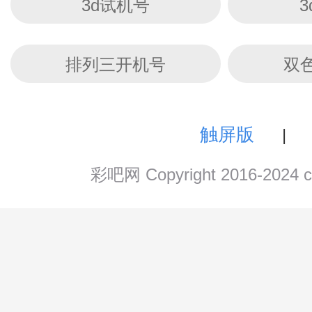
3d试机号
排列三开机号
双
触屏版
|
彩吧网 Copyright 2016-202