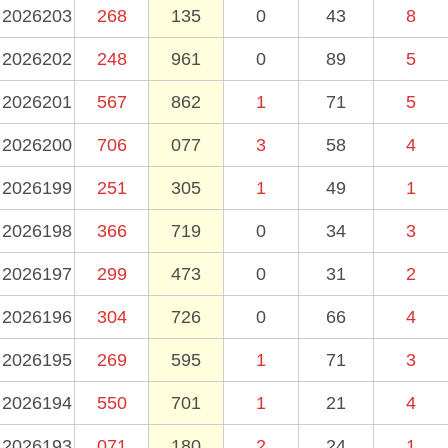
2026203
2
6
8
135
0
43
8
2026202
2
4
8
961
0
89
5
2026201
5
6
7
862
1
71
5
2026200
7
0
6
077
3
58
4
2026199
2
5
1
305
1
49
1
2026198
3
6
6
719
0
34
3
2026197
2
9
9
473
0
31
2
2026196
3
0
4
726
0
66
4
2026195
2
6
9
595
1
71
3
2026194
5
5
0
701
1
21
4
2026193
0
7
1
180
2
24
1