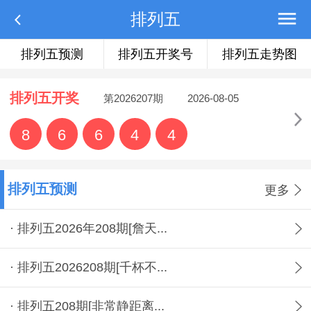
排列五
排列五预测
排列五开奖号
排列五走势图
排列五开奖
第2026207期
2026-08-05
8
6
6
4
4
排列五预测
更多
· 排列五2026年208期[詹天...
· 排列五2026208期[千杯不...
· 排列五208期[非常静距离...