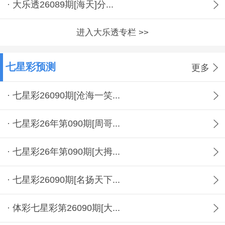
· 大乐透26089期[海天]分...
进入大乐透专栏 >>
七星彩预测
更多
· 七星彩26090期[沧海一笑...
· 七星彩26年第090期[周哥...
· 七星彩26年第090期[大拇...
· 七星彩26090期[名扬天下...
· 体彩七星彩第26090期[大...