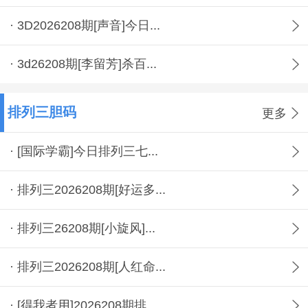
· 3D2026208期[声音]今日...
· 3d26208期[李留芳]杀百...
排列三胆码
更多
· [国际学霸]今日排列三七...
· 排列三2026208期[好运多...
· 排列三26208期[小旋风]...
· 排列三2026208期[人红命...
· [得我者用]2026208期排...