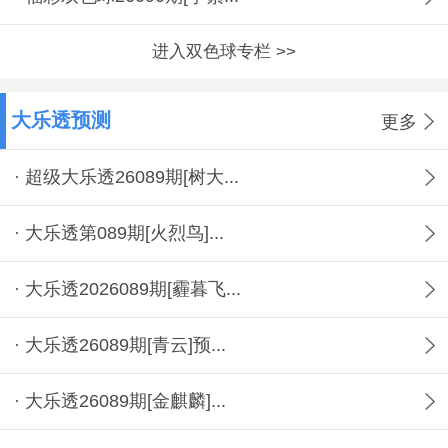
进入双色球专栏 >>
大乐透预测
更多
· 超级大乐透26089期[树大...
· 大乐透第089期[火烈鸟]...
· 大乐透2026089期[霾暮飞...
· 大乐透26089期[青云]预...
· 大乐透26089期[金麒麟]...