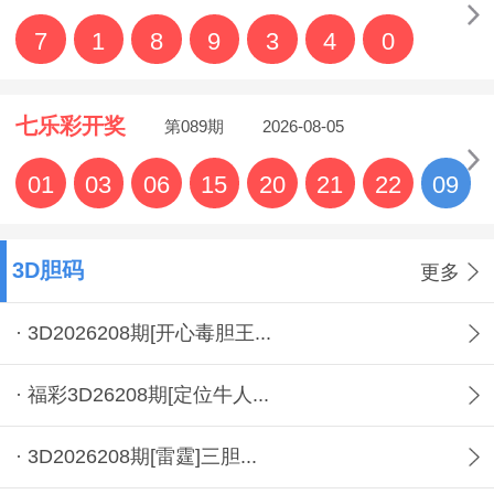
7
1
8
9
3
4
0
七乐彩开奖
第089期
2026-08-05
01
03
06
15
20
21
22
09
3D胆码
更多
· 3D2026208期[开心毒胆王...
· 福彩3D26208期[定位牛人...
· 3D2026208期[雷霆]三胆...