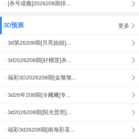
· [杀号成瘾]2026208期排...
3D预测
更多
· 3d第26208期[月亮姐姐]...
· 3d2026208期[好榴莲]杀...
· 福彩3D2026208期[金墩墩...
· 3d26年208期[冷飕飕]专...
· 3d2026208期[阳光普照]...
· 福彩3d26208期[南海彩圣...