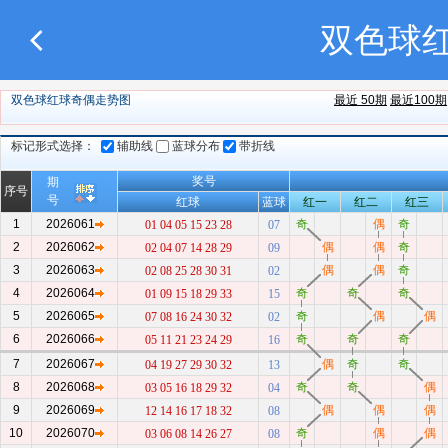
双色球
双色球红球奇偶走势图
最近 50期
最近100期
标记形式选择：
辅助线
蓝球分布
带折线
奖号
期
序号
号
红球
蓝球
红一
红二
红三
1
2026061
奇
偶
奇
01 04 05 15 23 28
07
2
2026062
偶
偶
奇
02 04 07 14 28 29
09
3
2026063
偶
偶
奇
02 08 25 28 30 31
02
4
2026064
奇
奇
奇
01 09 15 18 29 33
15
5
2026065
奇
偶
偶
07 08 16 24 30 32
02
6
2026066
奇
奇
奇
05 11 21 23 24 29
16
7
2026067
偶
奇
奇
04 19 27 29 30 32
13
8
2026068
奇
奇
偶
03 05 16 18 29 32
04
9
2026069
偶
偶
偶
12 14 16 17 18 32
08
10
2026070
奇
偶
偶
03 06 08 14 26 27
08