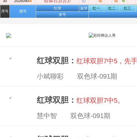
30
2026090
偶
偶
奇
02 04 15 23 25 27
03
红球
蓝球
红一
红二
红三
序号
期号
奖号
红球双胆：
红球双胆7中5，先手
小斌聊彩 双色球-091期
红球双胆：
红球双胆7中5。
慧中智 双色球-091期