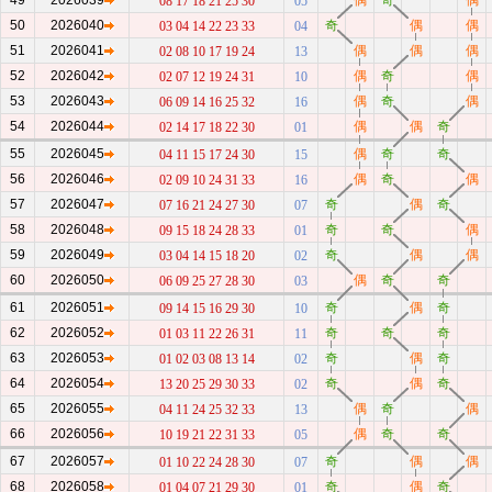
49
2026039
偶
奇
偶
08 17 18 21 25 30
05
50
2026040
奇
偶
偶
03 04 14 22 23 33
04
51
2026041
偶
偶
偶
02 08 10 17 19 24
13
52
2026042
偶
奇
偶
02 07 12 19 24 31
10
53
2026043
偶
奇
偶
06 09 14 16 25 32
16
54
2026044
偶
偶
奇
02 14 17 18 22 30
01
55
2026045
偶
奇
奇
04 11 15 17 24 30
15
56
2026046
偶
奇
偶
02 09 10 24 31 33
16
57
2026047
奇
偶
奇
07 16 21 24 27 30
07
58
2026048
奇
奇
偶
09 15 18 24 28 33
01
59
2026049
奇
偶
偶
03 04 14 15 18 20
02
60
2026050
偶
奇
奇
06 09 25 27 28 30
03
61
2026051
奇
偶
奇
09 14 15 16 29 30
10
62
2026052
奇
奇
奇
01 03 11 22 26 31
11
63
2026053
奇
偶
奇
01 02 03 08 13 14
02
64
2026054
奇
偶
奇
13 20 25 29 30 33
02
65
2026055
偶
奇
偶
04 11 24 25 32 33
13
66
2026056
偶
奇
奇
10 19 21 22 31 33
05
67
2026057
奇
偶
偶
01 10 22 24 28 30
07
68
2026058
奇
偶
奇
01 04 07 21 29 30
01