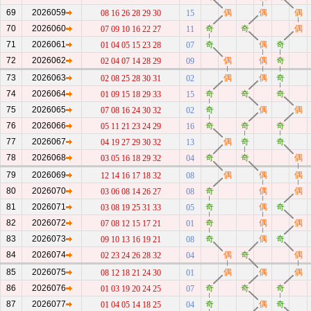
69
2026059
偶
偶
偶
08 16 26 28 29 30
15
70
2026060
奇
奇
偶
07 09 10 16 22 27
11
71
2026061
奇
偶
奇
01 04 05 15 23 28
07
72
2026062
偶
偶
奇
02 04 07 14 28 29
09
73
2026063
偶
偶
奇
02 08 25 28 30 31
02
74
2026064
奇
奇
奇
01 09 15 18 29 33
15
75
2026065
奇
偶
偶
07 08 16 24 30 32
02
76
2026066
奇
奇
奇
05 11 21 23 24 29
16
77
2026067
偶
奇
奇
04 19 27 29 30 32
13
78
2026068
奇
奇
偶
03 05 16 18 29 32
04
79
2026069
偶
偶
偶
12 14 16 17 18 32
08
80
2026070
奇
偶
偶
03 06 08 14 26 27
08
81
2026071
奇
偶
奇
03 08 19 25 31 33
05
82
2026072
奇
偶
偶
07 08 12 15 17 21
01
83
2026073
奇
偶
奇
09 10 13 16 19 21
08
84
2026074
偶
奇
偶
02 23 24 26 28 32
04
85
2026075
偶
偶
偶
08 12 18 21 24 30
01
86
2026076
奇
奇
奇
01 03 19 20 24 25
07
87
2026077
奇
偶
奇
01 04 05 14 18 25
04