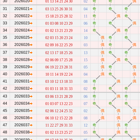
30
2026020
奇
奇
偶
01 13 14 21 24 30
02
31
2026021
奇
奇
奇
03 13 25 26 30 31
04
32
2026022
奇
偶
奇
15 18 23 25 28 32
11
33
2026023
奇
奇
偶
01 03 08 10 23 29
06
34
2026024
奇
偶
奇
01 02 13 21 23 29
14
35
2026025
偶
奇
奇
02 03 15 20 23 24
10
36
2026026
偶
奇
偶
02 09 16 22 25 29
03
37
2026027
偶
奇
奇
02 13 17 18 25 26
13
38
2026028
偶
偶
奇
02 06 09 17 25 28
15
39
2026029
偶
奇
偶
06 19 22 23 28 31
05
40
2026030
偶
奇
偶
10 11 14 19 22 24
04
41
2026031
奇
偶
偶
03 10 12 13 18 33
08
42
2026032
奇
奇
奇
01 03 11 18 31 33
02
43
2026033
奇
偶
奇
03 06 13 21 28 29
06
44
2026034
奇
奇
奇
01 03 07 13 22 23
07
45
2026035
偶
偶
偶
02 06 12 24 25 32
02
46
2026036
偶
偶
偶
06 10 12 15 22 28
08
47
2026037
奇
偶
奇
11 22 27 29 31 33
12
48
2026038
奇
偶
奇
01 02 13 23 25 27
05