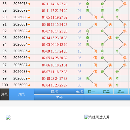
88
2026078
奇
奇
偶
07 11 14 16 27 28
06
89
2026079
奇
奇
奇
01 11 17 22 24 29
04
90
2026080
偶
奇
奇
04 05 11 19 27 32
01
91
2026081
偶
偶
偶
06 10 12 15 24 27
12
92
2026082
奇
奇
偶
05 07 10 14 21 28
04
93
2026083
奇
偶
奇
07 14 15 23 28 33
03
94
2026084
奇
奇
偶
01 05 06 10 12 16
05
95
2026085
偶
奇
奇
06 09 13 17 24 28
15
96
2026086
偶
奇
偶
02 05 14 25 30 32
05
97
2026087
偶
偶
偶
04 06 10 18 23 31
11
98
2026088
偶
奇
奇
06 07 11 18 22 33
05
99
2026089
奇
偶
奇
05 18 23 24 27 33
03
100
2026090
偶
偶
奇
02 04 15 23 25 27
03
红球
蓝球
红一
红二
红三
序号
期号
奖号