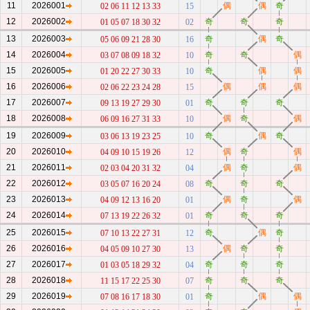
11
2026001
偶
偶
奇
02 06 11 12 13 33
15
12
2026002
奇
奇
奇
01 05 07 18 30 32
02
13
2026003
奇
偶
奇
05 06 09 21 28 30
16
14
2026004
奇
奇
偶
03 07 08 09 18 32
10
15
2026005
奇
偶
偶
01 20 22 27 30 33
10
16
2026006
偶
偶
偶
02 06 22 23 24 28
15
17
2026007
奇
奇
奇
09 13 19 27 29 30
01
18
2026008
偶
奇
偶
06 09 16 27 31 33
10
19
2026009
奇
偶
奇
03 06 13 19 23 25
10
20
2026010
偶
奇
偶
04 09 10 15 19 26
12
21
2026011
偶
奇
偶
02 03 04 20 31 32
04
22
2026012
奇
奇
奇
03 05 07 16 20 24
08
23
2026013
偶
奇
偶
04 09 12 13 16 20
01
24
2026014
奇
奇
奇
07 13 19 22 26 32
01
25
2026015
奇
偶
奇
07 10 13 22 27 31
12
26
2026016
偶
奇
奇
04 05 09 10 27 30
13
27
2026017
奇
奇
奇
01 03 05 18 29 32
04
28
2026018
奇
奇
奇
11 15 17 22 25 30
07
29
2026019
奇
偶
偶
07 08 16 17 18 30
01