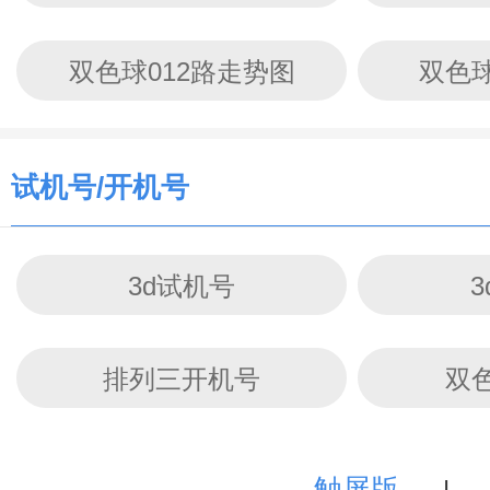
双色球012路走势图
双色
试机号/开机号
3d试机号
排列三开机号
双
触屏版
|