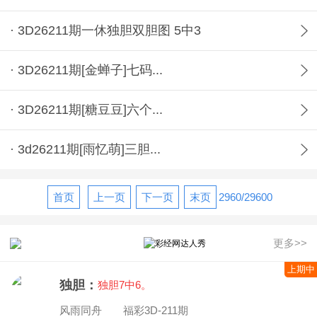
· 3D26211期一休独胆双胆图 5中3
· 3D26211期[金蝉子]七码...
· 3D26211期[糖豆豆]六个...
· 3d26211期[雨忆萌]三胆...
首页
上一页
下一页
末页
2960/29600
更多>>
上期中
独胆：
独胆7中6。
风雨同舟 福彩3D-211期