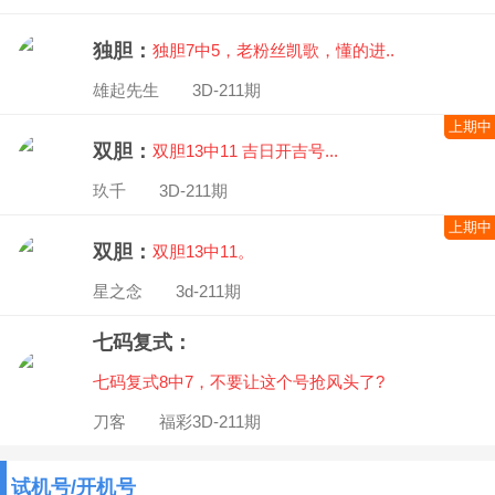
独胆：
独胆7中5，老粉丝凯歌，懂的进..
雄起先生 3D-211期
上期中
双胆：
双胆13中11 吉日开吉号...
玖千 3D-211期
上期中
双胆：
双胆13中11。
星之念 3d-211期
七码复式：
七码复式8中7，不要让这个号抢风头了?
刀客 福彩3D-211期
试机号/开机号