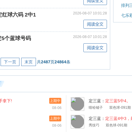
排列
2026-08-07 10:01:28
定红球六码 2中1
七乐
2026-08-07 10:01:28
定5个蓝球号码
下一页
末页
共
2487
页
24864
条
手拿下!
定三蓝：
定三蓝5中4。
上期中
嘻哈铺子
双色球-091期
08-06
定三蓝：
定三蓝4中3，
上期中
秀技巧
双色球-091期
08-06