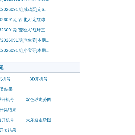
026091期[咸鸡蛋]定6...
26091期[西北人]定红球...
26091期[聋哑人]红球三...
2026091期[老生姜]本期...
2026091期[小宝哥]本期...
题
试机号
3D开机号
开奖结果
球开机号
双色球走势图
开奖结果
透开机号
大乐透走势图
开奖结果