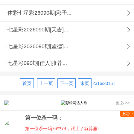
· 体彩七星彩26090期[彩子...
· 七星彩2026090期[天吉]...
· 七星彩2026090期[孟德]...
· 七星彩090期[佳人]推荐...
首页
上一页
下一页
末页
2316/23151
更多>>
上期中
第一位杀一码：
第一位杀一码76中74，跟上了就算赢!