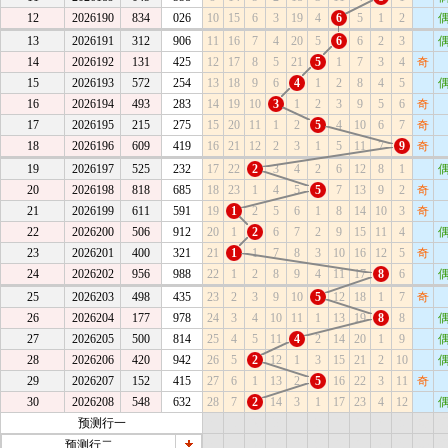
12
2026190
834
026
10
15
6
3
19
4
6
5
1
2
13
2026191
312
906
11
16
7
4
20
5
6
6
2
3
14
2026192
131
425
12
17
8
5
21
5
1
7
3
4
奇
15
2026193
572
254
13
18
9
6
4
1
2
8
4
5
16
2026194
493
283
14
19
10
3
1
2
3
9
5
6
奇
17
2026195
215
275
15
20
11
1
2
5
4
10
6
7
奇
18
2026196
609
419
16
21
12
2
3
1
5
11
7
9
奇
19
2026197
525
232
17
22
2
3
4
2
6
12
8
1
20
2026198
818
685
18
23
1
4
5
5
7
13
9
2
奇
21
2026199
611
591
19
1
2
5
6
1
8
14
10
3
奇
22
2026200
506
912
20
1
2
6
7
2
9
15
11
4
23
2026201
400
321
21
1
1
7
8
3
10
16
12
5
奇
24
2026202
956
988
22
1
2
8
9
4
11
17
8
6
25
2026203
498
435
23
2
3
9
10
5
12
18
1
7
奇
26
2026204
177
978
24
3
4
10
11
1
13
19
8
8
27
2026205
500
814
25
4
5
11
4
2
14
20
1
9
28
2026206
420
942
26
5
2
12
1
3
15
21
2
10
29
2026207
152
415
27
6
1
13
2
5
16
22
3
11
奇
30
2026208
548
632
28
7
2
14
3
1
17
23
4
12
预测行一
0
1
2
3
4
5
6
7
8
9
奇
预测行二
0
1
2
3
4
5
6
7
8
9
奇