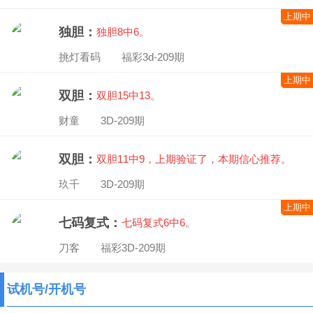
上期中
独胆：
独胆8中6。
挑灯看码 福彩3d-209期
上期中
双胆：
双胆15中13。
财童 3D-209期
双胆：
双胆11中9，上期验证了，本期信心推荐。
玖千 3D-209期
上期中
七码复式：
七码复式6中6。
刀客 福彩3D-209期
试机号/开机号