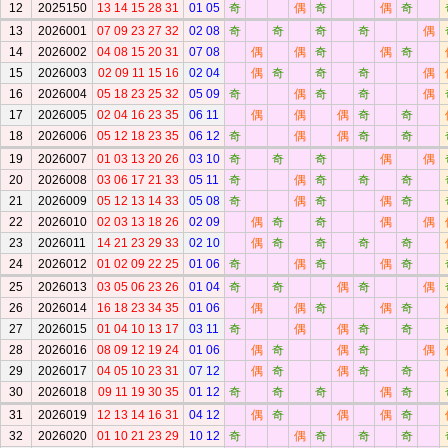
12
2025150
13 14 15 28 31
01 05
奇
偶
奇
偶
奇
13
2026001
07 09 23 27 32
02 08
奇
奇
奇
奇
偶
14
2026002
04 08 15 20 31
07 08
偶
偶
奇
偶
奇
15
2026003
02 09 11 15 16
02 04
偶
奇
奇
奇
偶
16
2026004
05 18 23 25 32
05 09
奇
偶
奇
奇
偶
17
2026005
02 04 16 23 35
06 11
偶
偶
偶
奇
奇
18
2026006
05 12 18 23 35
06 12
奇
偶
偶
奇
奇
19
2026007
01 03 13 20 26
03 10
奇
奇
奇
偶
偶
20
2026008
03 06 17 21 33
05 11
奇
偶
奇
奇
奇
21
2026009
05 12 13 14 33
05 08
奇
偶
奇
偶
奇
22
2026010
02 03 13 18 26
02 09
偶
奇
奇
偶
偶
23
2026011
14 21 23 29 33
02 10
偶
奇
奇
奇
奇
24
2026012
01 02 09 22 25
01 06
奇
偶
奇
偶
奇
25
2026013
03 05 06 23 26
01 04
奇
奇
偶
奇
偶
26
2026014
16 18 23 34 35
01 06
偶
偶
奇
偶
奇
27
2026015
01 04 10 13 17
03 11
奇
偶
偶
奇
奇
28
2026016
08 09 12 19 24
01 06
偶
奇
偶
奇
偶
29
2026017
04 05 10 23 31
07 12
偶
奇
偶
奇
奇
30
2026018
09 11 19 30 35
01 12
奇
奇
奇
偶
奇
31
2026019
12 13 14 16 31
04 12
偶
奇
偶
偶
奇
32
2026020
01 10 21 23 29
10 12
奇
偶
奇
奇
奇