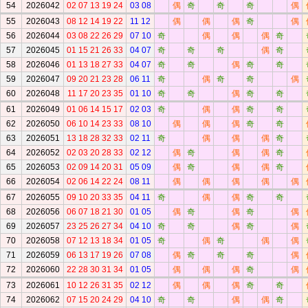
54
2026042
02 07 13 19 24
03 08
偶
奇
奇
奇
偶
55
2026043
08 12 14 19 22
11 12
偶
偶
偶
奇
偶
56
2026044
03 08 22 26 29
07 10
奇
偶
偶
偶
奇
57
2026045
01 15 21 26 33
04 07
奇
奇
奇
偶
奇
58
2026046
01 13 18 27 33
04 07
奇
奇
偶
奇
奇
59
2026047
09 20 21 23 28
06 11
奇
偶
奇
奇
偶
60
2026048
11 17 20 23 35
01 10
奇
奇
偶
奇
奇
61
2026049
01 06 14 15 17
02 03
奇
偶
偶
奇
奇
62
2026050
06 10 14 23 33
08 10
偶
偶
偶
奇
奇
63
2026051
13 18 28 32 33
02 11
奇
偶
偶
偶
奇
64
2026052
02 03 20 28 33
02 12
偶
奇
偶
偶
奇
65
2026053
02 09 14 20 31
05 09
偶
奇
偶
偶
奇
66
2026054
02 06 14 22 24
08 11
偶
偶
偶
偶
偶
67
2026055
09 10 20 33 35
04 11
奇
偶
偶
奇
奇
68
2026056
06 07 18 21 30
01 05
偶
奇
偶
奇
偶
69
2026057
23 25 26 27 34
04 10
奇
奇
偶
奇
偶
70
2026058
07 12 13 18 34
01 05
奇
偶
奇
偶
偶
71
2026059
06 13 17 19 26
07 08
偶
奇
奇
奇
偶
72
2026060
22 28 30 31 34
01 05
偶
偶
偶
奇
偶
73
2026061
10 12 26 31 35
02 12
偶
偶
偶
奇
奇
74
2026062
07 15 20 24 29
04 10
奇
奇
偶
偶
奇