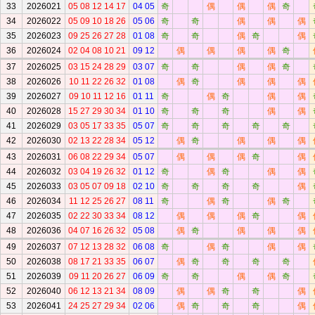
33
2026021
05 08 12 14 17
04 05
奇
偶
偶
偶
奇
34
2026022
05 09 10 18 26
05 06
奇
奇
偶
偶
偶
35
2026023
09 25 26 27 28
01 08
奇
奇
偶
奇
偶
36
2026024
02 04 08 10 21
09 12
偶
偶
偶
偶
奇
37
2026025
03 15 24 28 29
03 07
奇
奇
偶
偶
奇
38
2026026
10 11 22 26 32
01 08
偶
奇
偶
偶
偶
39
2026027
09 10 11 12 16
01 11
奇
偶
奇
偶
偶
40
2026028
15 27 29 30 34
01 10
奇
奇
奇
偶
偶
41
2026029
03 05 17 33 35
05 07
奇
奇
奇
奇
奇
42
2026030
02 13 22 28 34
05 12
偶
奇
偶
偶
偶
43
2026031
06 08 22 29 34
05 07
偶
偶
偶
奇
偶
44
2026032
03 04 19 26 32
01 12
奇
偶
奇
偶
偶
45
2026033
03 05 07 09 18
02 10
奇
奇
奇
奇
偶
46
2026034
11 12 25 26 27
08 11
奇
偶
奇
偶
奇
47
2026035
02 22 30 33 34
08 12
偶
偶
偶
奇
偶
48
2026036
04 07 16 26 32
05 08
偶
奇
偶
偶
偶
49
2026037
07 12 13 28 32
06 08
奇
偶
奇
偶
偶
50
2026038
08 17 21 33 35
06 07
偶
奇
奇
奇
奇
51
2026039
09 11 20 26 27
06 09
奇
奇
偶
偶
奇
52
2026040
06 12 13 21 34
08 09
偶
偶
奇
奇
偶
53
2026041
24 25 27 29 34
02 06
偶
奇
奇
奇
偶