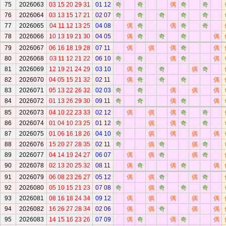
75
2026063
03 15 20 29 31
01 12
奇
奇
偶
奇
奇
76
2026064
03 13 15 17 21
02 07
奇
奇
奇
奇
奇
77
2026065
04 11 12 13 25
04 08
偶
奇
偶
奇
奇
78
2026066
10 13 19 21 30
04 05
偶
奇
奇
奇
偶
79
2026067
06 16 18 19 28
07 11
偶
偶
偶
奇
偶
80
2026068
03 11 12 21 22
06 10
奇
奇
偶
奇
偶
81
2026069
12 19 21 24 29
03 10
偶
奇
奇
偶
奇
82
2026070
04 05 15 21 32
02 11
偶
奇
奇
奇
偶
83
2026071
05 13 22 26 32
02 03
奇
奇
偶
偶
偶
84
2026072
01 13 26 29 30
09 11
奇
奇
偶
奇
偶
85
2026073
04 10 22 23 33
02 12
偶
偶
偶
奇
奇
86
2026074
01 04 10 23 25
01 12
奇
偶
偶
奇
奇
87
2026075
01 06 16 18 26
04 10
奇
偶
偶
偶
偶
88
2026076
15 20 27 28 35
02 11
奇
偶
奇
偶
奇
89
2026077
04 14 19 24 27
06 07
偶
偶
奇
偶
奇
90
2026078
02 13 20 25 32
08 11
偶
奇
偶
奇
偶
91
2026079
06 08 23 26 27
05 12
偶
偶
奇
偶
奇
92
2026080
05 10 15 21 23
07 08
奇
偶
奇
奇
奇
93
2026081
08 16 18 24 34
09 12
偶
偶
偶
偶
偶
94
2026082
16 26 27 28 34
02 06
偶
偶
奇
偶
偶
95
2026083
14 15 16 23 26
07 09
偶
奇
偶
奇
偶