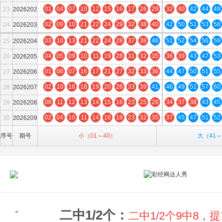
80
01
04
07
10
12
15
16
17
26
29
32
40
42
44
49
23
2026202
78
02
09
10
21
22
24
29
32
38
40
42
50
51
53
58
24
2026203
74
03
10
13
21
22
24
28
37
38
46
51
52
54
56
59
25
2026204
73
04
05
09
10
11
19
28
31
32
35
36
39
43
47
53
26
2026205
79
01
06
07
16
17
21
27
32
33
36
44
47
50
51
55
27
2026206
79
02
10
16
18
19
20
28
33
39
41
46
49
51
57
60
28
2026207
76
08
11
12
13
14
15
16
23
25
28
34
37
38
43
45
29
2026208
77
02
04
10
11
14
16
18
23
32
35
37
45
47
51
52
30
2026209
80
序号
期号
小（01～40）
大（41～
二中1/2个：
二中1/2个9中8，