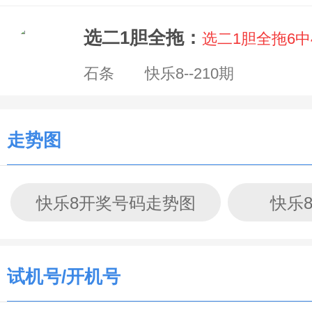
选二1胆全拖：
选二1胆全拖6
石条 快乐8--210期
走势图
快乐8开奖号码走势图
快乐
试机号/开机号