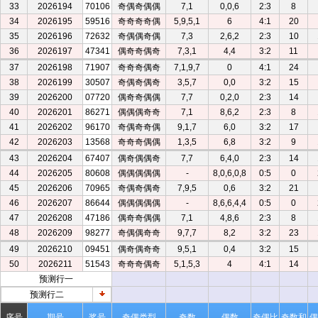
33
2026194
70106
奇偶奇偶偶
7,1
0,0,6
2:3
8
34
2026195
59516
奇奇奇奇偶
5,9,5,1
6
4:1
20
35
2026196
72632
奇偶偶奇偶
7,3
2,6,2
2:3
10
36
2026197
47341
偶奇奇偶奇
7,3,1
4,4
3:2
11
37
2026198
71907
奇奇奇偶奇
7,1,9,7
0
4:1
24
38
2026199
30507
奇偶奇偶奇
3,5,7
0,0
3:2
15
39
2026200
07720
偶奇奇偶偶
7,7
0,2,0
2:3
14
40
2026201
86271
偶偶偶奇奇
7,1
8,6,2
2:3
8
41
2026202
96170
奇偶奇奇偶
9,1,7
6,0
3:2
17
42
2026203
13568
奇奇奇偶偶
1,3,5
6,8
3:2
9
43
2026204
67407
偶奇偶偶奇
7,7
6,4,0
2:3
14
44
2026205
80608
偶偶偶偶偶
-
8,0,6,0,8
0:5
0
45
2026206
70965
奇偶奇偶奇
7,9,5
0,6
3:2
21
46
2026207
86644
偶偶偶偶偶
-
8,6,6,4,4
0:5
0
47
2026208
47186
偶奇奇偶偶
7,1
4,8,6
2:3
8
48
2026209
98277
奇偶偶奇奇
9,7,7
8,2
3:2
23
49
2026210
09451
偶奇偶奇奇
9,5,1
0,4
3:2
15
50
2026211
51543
奇奇奇偶奇
5,1,5,3
4
4:1
14
预测行一
预测行二
序号
期号
奖号
奇偶类型
奇数
偶数
奇偶比
奇数和
偶