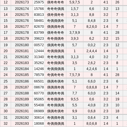
12
2026173
25975
偶奇奇奇奇
5,9,7,5
2
4:1
26
13
2026174
15766
奇奇奇偶偶
1,5,7
6,6
3:2
13
14
2026175
83813
偶奇偶奇奇
3,1,3
8,8
3:2
7
15
2026176
58481
奇偶偶偶奇
5,1
8,4,8
2:3
6
16
2026177
82670
偶偶偶奇偶
7
8,2,6,0
1:4
7
17
2026178
83799
偶奇奇奇奇
3,7,9,9
8
4:1
28
18
2026179
39623
奇奇偶偶奇
3,9,3
6,2
3:2
15
19
2026180
00572
偶偶奇奇偶
5,7
0,0,2
2:3
12
20
2026181
12444
奇偶偶偶偶
1
2,4,4,4
1:4
1
21
2026182
31340
奇奇奇偶偶
3,1,3
4,0
3:2
7
22
2026183
35262
奇奇偶偶偶
3,5
2,6,2
2:3
8
23
2026184
14246
奇偶偶偶偶
1
4,2,4,6
1:4
1
24
2026185
78579
奇偶奇奇奇
7,5,7,9
8
4:1
28
25
2026186
66501
偶偶奇偶奇
5,1
6,6,0
2:3
6
26
2026187
08678
偶偶偶奇偶
7
0,8,6,8
1:4
7
27
2026188
60770
偶偶奇奇偶
7,7
6,0,0
2:3
14
28
2026189
95065
奇奇偶偶奇
9,5,5
0,6
3:2
19
29
2026190
55408
奇奇偶偶偶
5,5
4,0,8
2:3
10
30
2026191
06989
偶偶奇偶奇
9,9
0,6,8
2:3
18
31
2026192
30614
奇偶偶奇偶
3,1
0,6,4
2:3
4
32
2026193
18068
奇偶偶偶偶
1
8,0,6,8
1:4
1