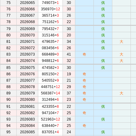
75
2026065
749073+
1
30
偶
76
2026066
356970+
12
30
偶
77
2026067
365714+
3
26
偶
78
2026068
751162+
5
22
偶
79
2026069
795432+
7
30
偶
80
2026070
315146+
6
20
偶
81
2026071
479635+
7
34
偶
大
82
2026072
083456+
6
26
偶
83
2026073
668489+
0
41
奇
大
84
2026074
948812+
6
32
偶
大
85
2026075
474582+
3
30
偶
86
2026076
805150+
2
19
奇
87
2026077
540552+
9
21
奇
88
2026078
448751+
12
29
奇
89
2026079
568387+
14
37
奇
大
90
2026080
312494+
6
23
奇
91
2026081
423355+
8
22
偶
92
2026082
947104+
7
25
奇
93
2026083
521963+
12
26
偶
94
2026084
638440+
7
25
奇
95
2026085
837051+
4
24
偶