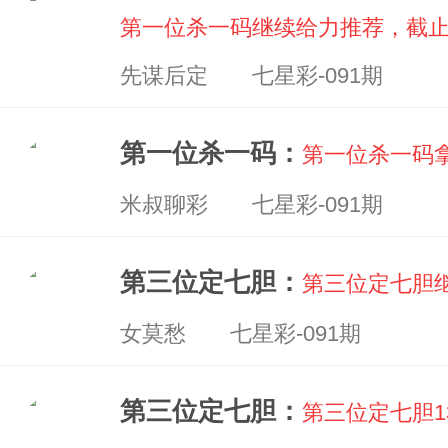
第一位杀一码继续给力推荐，截止本
先谋后定 七星彩-091期
第一位杀一码：
第一位杀一码拿
米叔聊彩 七星彩-091期
第三位定七胆：
第三位定七胆继
女莫愁 七星彩-091期
第三位定七胆：
第三位定七胆1