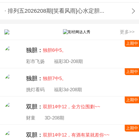
· 排列五2026208期[笑看风雨]心水定胆...
更多>>
上期中
独胆：
独胆6中5。
彩市飞扬 福彩3D-208期
上期中
独胆：
独胆7中5。
挑灯看码 福彩3d-208期
上期中
双胆：
双胆14中12，全方位围剿~~
财童 3D-208期
上期中
双胆：
双胆14中12，有酒有菜就差你~~