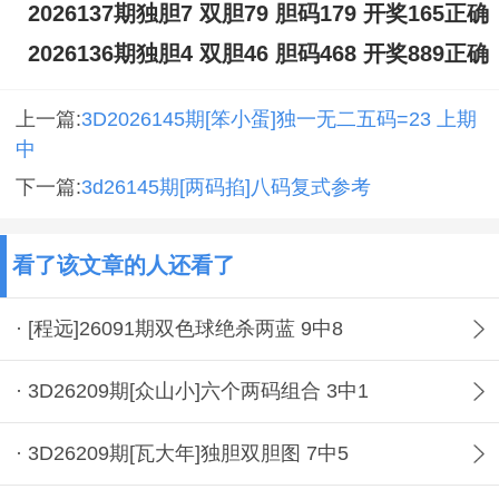
2026137期独胆7 双胆79 胆码179 开奖165正确
2026136期独胆4 双胆46 胆码468 开奖889正确
上一篇:
3D2026145期[笨小蛋]独一无二五码=23 上期
中
下一篇:
3d26145期[两码掐]八码复式参考
看了该文章的人还看了
· [程远]26091期双色球绝杀两蓝 9中8
· 3D26209期[众山小]六个两码组合 3中1
· 3D26209期[瓦大年]独胆双胆图 7中5