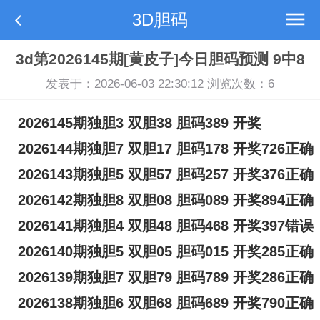
3D胆码
3d第2026145期[黄皮子]今日胆码预测 9中8
发表于：2026-06-03 22:30:12 浏览次数：
6
2026145期独胆3 双胆38 胆码389 开奖
2026144期独胆7 双胆17 胆码178 开奖726正确
2026143期独胆5 双胆57 胆码257 开奖376正确
2026142期独胆8 双胆08 胆码089 开奖894正确
2026141期独胆4 双胆48 胆码468 开奖397错误
2026140期独胆5 双胆05 胆码015 开奖285正确
2026139期独胆7 双胆79 胆码789 开奖286正确
2026138期独胆6 双胆68 胆码689 开奖790正确