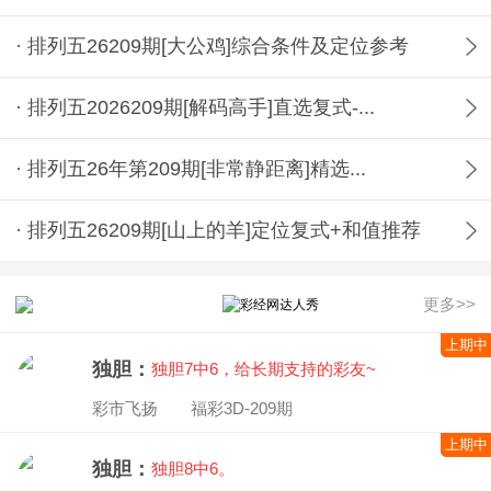
· 排列五26209期[大公鸡]综合条件及定位参考
· 排列五2026209期[解码高手]直选复式-...
· 排列五26年第209期[非常静距离]精选...
· 排列五26209期[山上的羊]定位复式+和值推荐
更多>>
上期中
独胆：
独胆7中6，给长期支持的彩友~
彩市飞扬 福彩3D-209期
上期中
独胆：
独胆8中6。