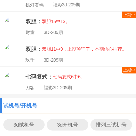
挑灯看码 福彩3d-209期
上期中
双胆：
双胆15中13。
财童 3D-209期
双胆：
双胆11中9，上期验证了，本期信心推荐。
玖千 3D-209期
上期中
七码复式：
七码复式6中6。
刀客 福彩3D-209期
试机号/开机号
3d试机号
3d开机号
排列三试机号