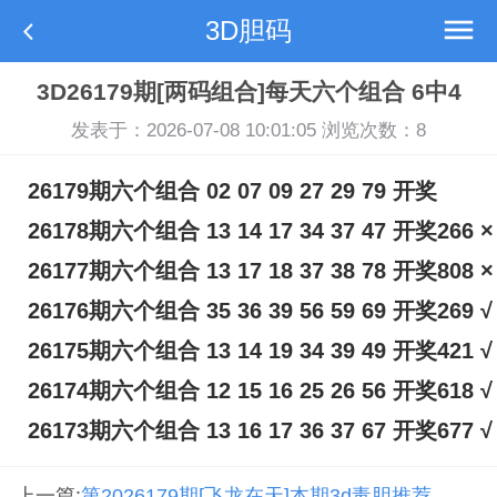
3D胆码
3D26179期[两码组合]每天六个组合 6中4
发表于：2026-07-08 10:01:05 浏览次数：
8
26179期六个组合 02 07 09 27 29 79 开奖
26178期六个组合 13 14 17 34 37 47 开奖266 ×
26177期六个组合 13 17 18 37 38 78 开奖808 ×
26176期六个组合 35 36 39 56 59 69 开奖269 √
26175期六个组合 13 14 19 34 39 49 开奖421 √
26174期六个组合 12 15 16 25 26 56 开奖618 √
26173期六个组合 13 16 17 36 37 67 开奖677 √
上一篇:
第2026179期[飞龙在天]本期3d毒胆推荐