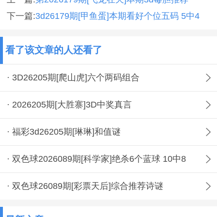
下一篇:
3d26179期[甲鱼蛋]本期看好个位五码 5中4
看了该文章的人还看了
· 3D26205期[爬山虎]六个两码组合
· 2026205期[大胜寨]3D中奖真言
· 福彩3d26205期[琳琳]和值谜
· 双色球2026089期[科学家]绝杀6个蓝球 10中8
· 双色球26089期[彩票天后]综合推荐诗谜