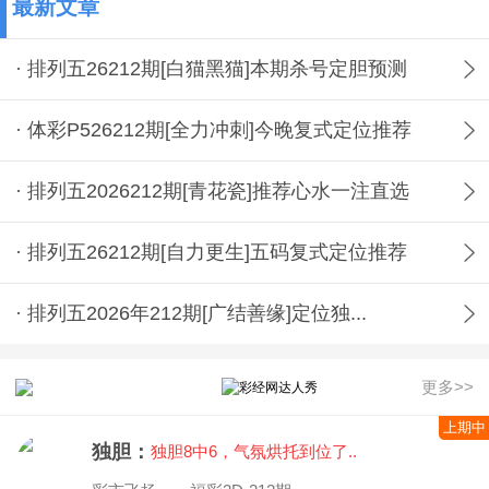
最新文章
· 排列五26212期[白猫黑猫]本期杀号定胆预测
· 体彩P526212期[全力冲刺]今晚复式定位推荐
· 排列五2026212期[青花瓷]推荐心水一注直选
· 排列五26212期[自力更生]五码复式定位推荐
· 排列五2026年212期[广结善缘]定位独...
更多>>
上期中
独胆：
独胆8中6，气氛烘托到位了..