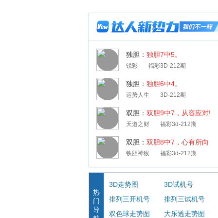
独胆：
独胆7中5。
锐彩
福彩3D-212期
独胆：
独胆6中4。
运势人生
3D-212期
双胆：
双胆9中7，从容应对!
天道之财
福彩3d-212期
双胆：
双胆8中7，心有所向
铁胆神猴
福彩3d-212期
3D走势图
3D试机号
热
排列三开机号
排列三试机号
门
导
双色球走势图
大乐透走势图