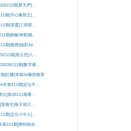
26211期[梦无声]...
211期[开心毒胆王]...
11期[雷霆]三胆双...
211期[蚂蚁神算]稳...
211期[狐狸]福彩3d...
26211期[燕尘空]八...
2026211期[数字通...
11期[红蝶]本期3d毒胆推荐
26年第211期[定位牛...
白]第26211期看...
期[造物主]每天就只...
11期[定位小牛人]...
年第211期[两码组合...