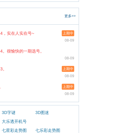
更多>>
4，实在人实在号~
上期中
08-09
中4。很愉快的一期选号。
08-09
3。
上期中
08-09
。
上期中
08-09
3D字谜
3D图迷
大乐透开机号
七星彩走势图
七乐彩走势图