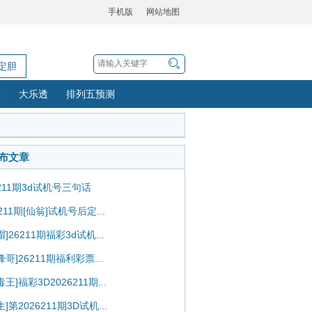
手机版
网站地图
定胆
彩
大乐透
排列五预测
布文章
6211期3d试机号三句话
211期[仙翁]试机号后定...
]26211期福彩3d试机...
峰哥]26211期福利彩票...
王]福彩3D2026211期...
]第2026211期3D试机...