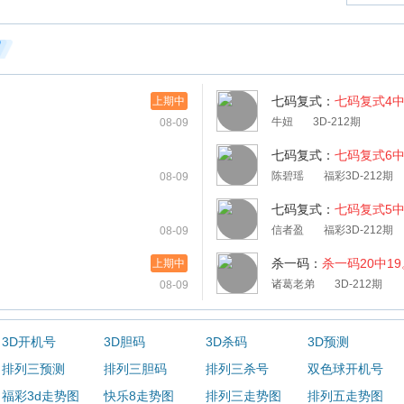
七码复式：
七码复式4中
上期中
牛妞
3D-212期
08-09
七码复式：
七码复式6
陈碧瑶
福彩3D-212期
08-09
七码复式：
七码复式5中
信者盈
福彩3D-212期
08-09
杀一码：
杀一码20中19
上期中
诸葛老弟
3D-212期
08-09
3D开机号
3D胆码
3D杀码
3D预测
排列三预测
排列三胆码
排列三杀号
双色球开机号
福彩3d走势图
快乐8走势图
排列三走势图
排列五走势图