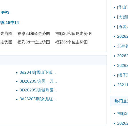
[华山论
 4中3
[大冒险
荐 15中14
[勇者
度走势图
福彩3d和值走势图
福彩3d和值尾走势图
2026
位走势图
福彩3d十位走势图
福彩3d个位走势图
26年
2026
3d26
3d204期[雪山飞狐...
[猴子玩
3D26205期[吴一刀...
2621
3D26205期[紫荆园...
3d26205期[女儿红...
热门文
福彩3d
2026