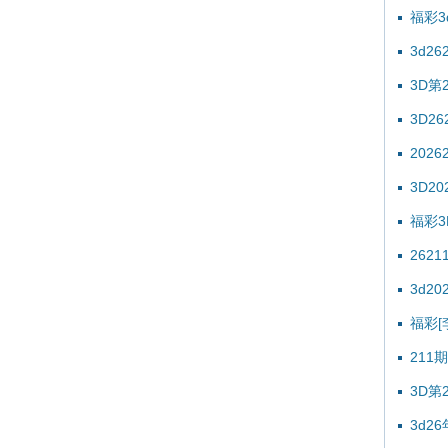
福彩3d
3d26
3D第2
3D26
2026
3D20
福彩3D
262
3d20
福彩[李
211
3D第2
3d26