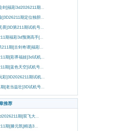
剑]福彩3d2026211期...
]3D26211期定位独胆...
无畏]3D第211期试机号...
211期福彩3d预测高手[...
第211期[古剑奇谭]福彩...
211期[彩界福娃]3d试机...
211期[蓝色天空]试机号...
彩]3D2026211期试机...
1期[老当益壮]3D试机号...
章推荐
2026211期[双飞大...
211期[滕元凯]精选3...