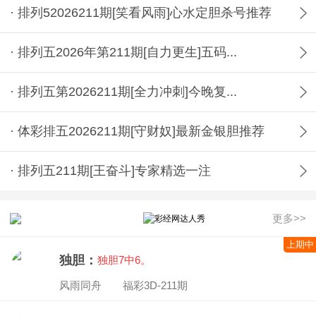
· 排列52026211期[笑看风雨]心水定胆杀号推荐
· 排列五2026年第211期[自力更生]五码...
· 排列五第2026211期[全力冲刺]今晚复...
· 体彩排五2026211期[守财奴]最新金银胆推荐
· 排列五211期[王奋斗]专家精选一注
更多>>
上期中
独胆：
独胆7中6。
风雨同舟 福彩3D-211期