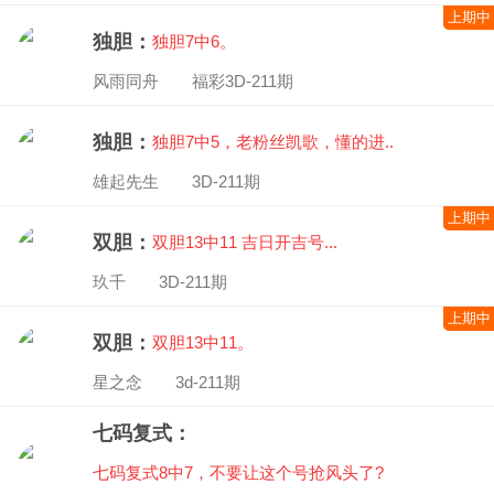
上期中
独胆：
独胆7中6。
风雨同舟 福彩3D-211期
独胆：
独胆7中5，老粉丝凯歌，懂的进..
雄起先生 3D-211期
上期中
双胆：
双胆13中11 吉日开吉号...
玖千 3D-211期
上期中
双胆：
双胆13中11。
星之念 3d-211期
七码复式：
七码复式8中7，不要让这个号抢风头了?