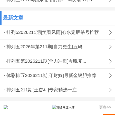
最新文章
· 排列52026211期[笑看风雨]心水定胆杀号推荐
· 排列五2026年第211期[自力更生]五码...
· 排列五第2026211期[全力冲刺]今晚复...
· 体彩排五2026211期[守财奴]最新金银胆推荐
· 排列五211期[王奋斗]专家精选一注
更多>>