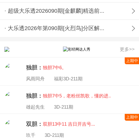
· 超级大乐透2026090期[金麒麟]精选前...
· 大乐透2026年第090期[火烈鸟]分区解...
更多>>
上期中
独胆：
独胆7中6。
风雨同舟 福彩3D-211期
独胆：
独胆7中5，老粉丝凯歌，懂的进..
雄起先生 3D-211期
上期中
双胆：
双胆13中11 吉日开吉号...
玖千 3D-211期