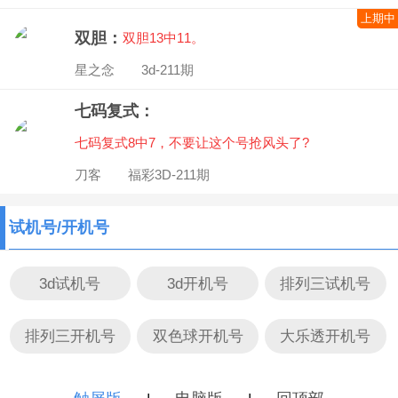
上期中
双胆：
双胆13中11。
星之念 3d-211期
七码复式：
七码复式8中7，不要让这个号抢风头了?
刀客 福彩3D-211期
试机号/开机号
3d试机号
3d开机号
排列三试机号
排列三开机号
双色球开机号
大乐透开机号