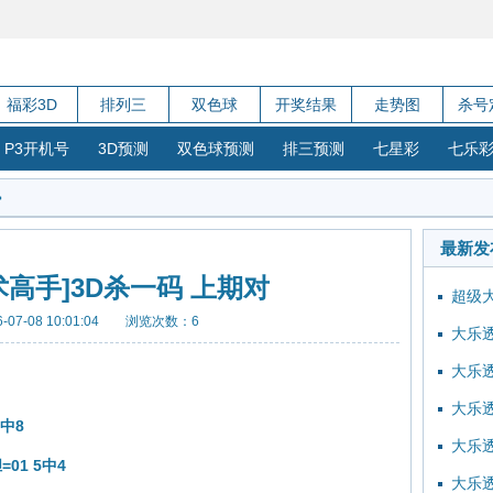
福彩3D
排列三
双色球
开奖结果
走势图
杀号
P3开机号
3D预测
双色球预测
排三预测
七星彩
七乐
>
最新发
武术高手]3D杀一码 上期对
超级大
-07-08 10:01:04
浏览次数：
6
大乐透
大乐透2
大乐透
9中8
大乐透
=01 5中4
大乐透