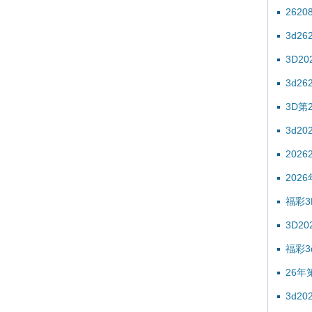
2620
3d26
3D20
3d26
3D第2
3d20
2026
2026
福彩3
3D20
福彩3d
26年第
3d20