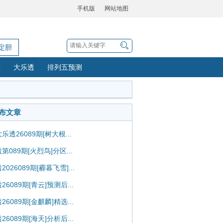
手机版
网站地图
定胆
彩
大乐透
排列五预测
布文章
乐透26089期[树大根...
第089期[火烈鸟]分区...
026089期[霾暮飞雪]...
26089期[青云]预测后...
26089期[金麒麟]精选...
26089期[海天]分析后...