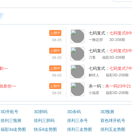
七码复式：
七码复式8中
上期中
一棰定胆
3D-208期
08-05
七码复式：
七码复式5中
上期中
刀客
福彩3D-208期
08-05
剿~~
七码复式：
七码复式7
上期中
解铃人
福彩3D-208期
08-05
就差你~~
杀一码：
杀一码23中2
上期中
小福星
福彩3D-208期
08-05
3D开机号
3D胆码
3D杀码
3D预测
排列三预测
排列三胆码
排列三杀号
双色球开机号
福彩3d走势图
快乐8走势图
排列三走势图
排列五走势图