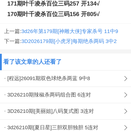
171期叶千凌杀百位三码257 开134√
170期叶千凌杀百位三码156 开805√
上一篇:
3d26年第179期[神雕大侠]专家杀号 11中9
下一篇:
3D2026179期[小虎牙]每期绝杀两码 3中2
看了该文章的人还看了
· [程远]26091期双色球绝杀两蓝 9中8
· 3D26210期辣椒杀两码组合图 6连对
· 3D26210期[美丽姐]八码复式图 3连对
· 3d26210期[夏日星]三胆双胆独胆 5连对