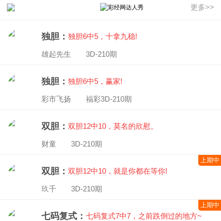
更多>>
独胆：
独胆6中5，十拿九稳!
雄起先生 3D-210期
独胆：
独胆6中5，赢家!
彩市飞扬 福彩3D-210期
双胆：
双胆12中10，莫名的欣慰。
财童 3D-210期
上期中
双胆：
双胆12中10，就是你都在等你!
玖千 3D-210期
上期中
七码复式：
七码复式7中7，之前跌倒过的地方~