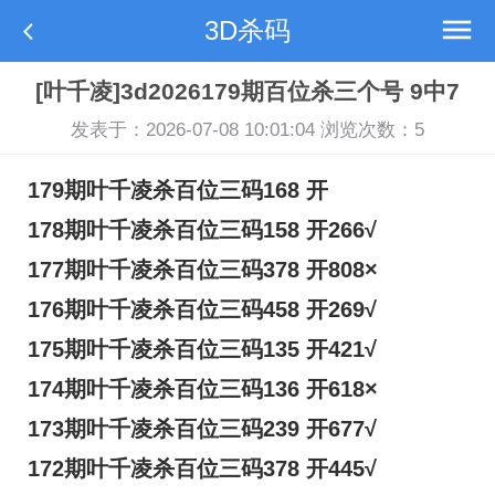
3D杀码
[叶千凌]3d2026179期百位杀三个号 9中7
发表于：2026-07-08 10:01:04 浏览次数：
5
179期叶千凌杀百位三码168 开
178期叶千凌杀百位三码158 开266√
177期叶千凌杀百位三码378 开808×
176期叶千凌杀百位三码458 开269√
175期叶千凌杀百位三码135 开421√
174期叶千凌杀百位三码136 开618×
173期叶千凌杀百位三码239 开677√
172期叶千凌杀百位三码378 开445√