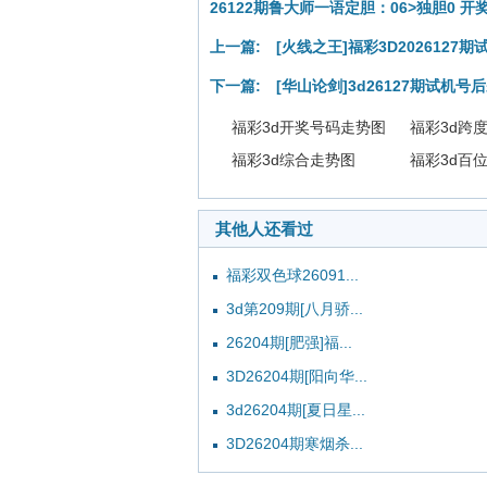
26122期鲁大师一语定胆：06>独胆0 开奖
上一篇:
[火线之王]福彩3D2026127
下一篇:
[华山论剑]3d26127期试机
福彩3d开奖号码走势图
福彩3d跨
福彩3d综合走势图
福彩3d百
其他人还看过
福彩双色球26091...
3d第209期[八月骄...
26204期[肥强]福...
3D26204期[阳向华...
3d26204期[夏日星...
3D26204期寒烟杀...