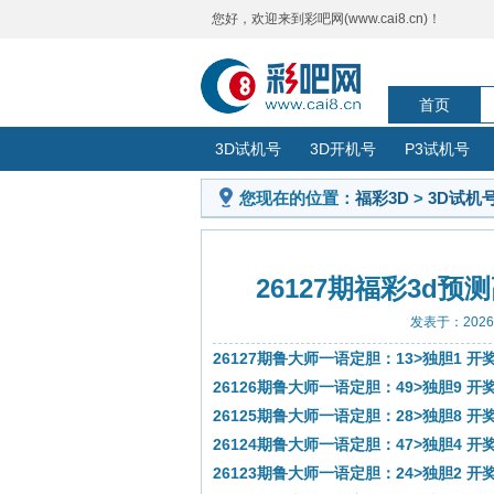
您好，欢迎来到彩吧网(www.cai8.cn)！
首页
3D试机号
3D开机号
P3试机号
您现在的位置：
福彩3D
>
3D试机
26127期福彩3d
发表于：
2026
26127期鲁大师一语定胆：13>独胆1 开
26126期鲁大师一语定胆：49>独胆9 开奖
26125期鲁大师一语定胆：28>独胆8 开奖
26124期鲁大师一语定胆：47>独胆4 开奖
26123期鲁大师一语定胆：24>独胆2 开奖