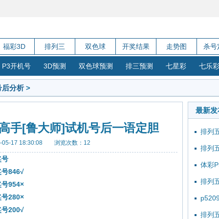
福彩3D
排列三
双色球
开奖结果
走势图
杀号
P3开机号
3D预测
双色球预测
排三预测
七星彩
七乐
号后分析
>
最新发
预测高手[鲁大师]试机号后一语定胆
排列五2
-05-17 18:30:08
浏览次数：
12
排列五
奖号
体彩P5
号846√
排列五
号954×
号280×
p52
号200√
排列五