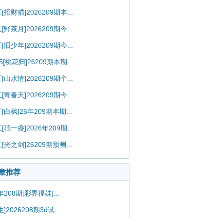
招财猫]2026209期本...
野茶月]2026209期今...
旧少年]2026209期今...
[桃花归]26209期本期...
山水情]2026209期个...
寄春天]2026209期今...
[白枫]26年209期本期...
范一盏]2026年209期...
[光之剑]26209期预测...
章推荐
年208期[彩界福娃]...
]2026208期3d试...