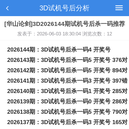
3D试机号后分析
[华山论剑]3D2026144期试机号后杀一码推荐
发表于：2026-06-03 18:30:04 浏览次数：
12
2026144期：3D试机号后杀一码4 开奖号
2026143期：3D试机号后杀一码5 开奖号 376对
2026142期：3D试机号后杀一码5 开奖号 894对
2026141期：3D试机号后杀一码3 开奖号 397错
2026140期：3D试机号后杀一码1 开奖号 285对
2026139期：3D试机号后杀一码0 开奖号 286对
2026138期：3D试机号后杀一码5 开奖号 790对
2026137期：3D试机号后杀一码3 开奖号 165对