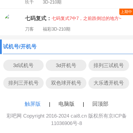
玖千 3D-210期
上期中
七码复式：
七码复式7中7，之前跌倒过的地方~
刀客 福彩3D-210期
试机号/开机号
3d试机号
3d开机号
排列三试机号
排列三开机号
双色球开机号
大乐透开机号
触屏版
电脑版
回顶部
|
|
彩吧网 Copyright 2016-2024 cai8.cn 版权所有京ICP备
11036906号-8