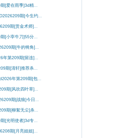
9期[爱在雨季]3d精...
2026209期[今生约...
6209期[赏金术师]...
9期[小宰牛刀]55分...
26209期[牛的犄角]...
26年第209期[留连]...
09期[清轩]推荐杀...
2026年第209期[包...
209期[风吹四叶草]...
26209期[战狼]今日...
209期[柳絮无尘]杀...
9期[光明使者]3d专...
6208期[月亮姐姐]...