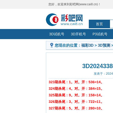
您好，欢迎来到彩吧网(www.cai8.cn)！
首页
3D试机号
3D开机号
P3试机号
您现在的位置：
福彩3D
>
3D预测
3D20243
发表于：
2024
323期杀尾﹕1。对。开﹕536=14。
324期杀尾﹕4。对。开﹕384=15。
325期杀尾﹕9。对。开﹕158=14。
326期杀尾﹕3。对。开﹕722=11。
327期杀尾﹕5。对。开﹕280=10。