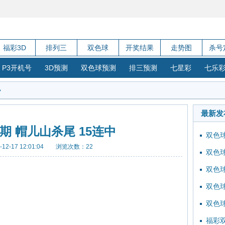
福彩3D
排列三
双色球
开奖结果
走势图
杀号
P3开机号
3D预测
双色球预测
排三预测
七星彩
七乐
>
最新发
38期 帽儿山杀尾 15连中
双色球
-12-17 12:01:04
浏览次数：
22
双色球
双色球
双色球2
双色球
福彩双