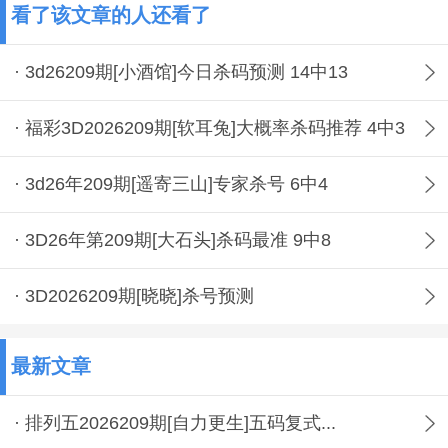
看了该文章的人还看了
· 3d26209期[小酒馆]今日杀码预测 14中13
· 福彩3D2026209期[软耳兔]大概率杀码推荐 4中3
· 3d26年209期[遥寄三山]专家杀号 6中4
· 3D26年第209期[大石头]杀码最准 9中8
· 3D2026209期[晓晓]杀号预测
最新文章
· 排列五2026209期[自力更生]五码复式...