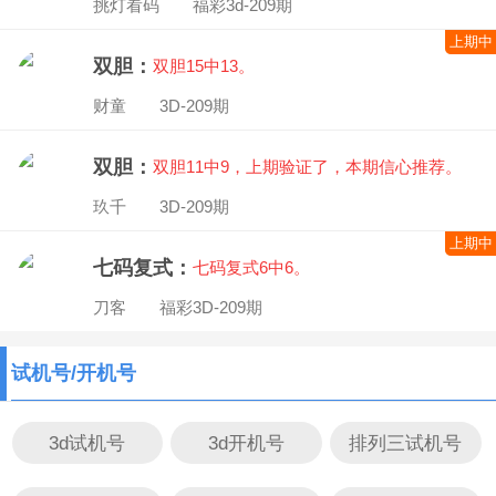
挑灯看码 福彩3d-209期
上期中
双胆：
双胆15中13。
财童 3D-209期
双胆：
双胆11中9，上期验证了，本期信心推荐。
玖千 3D-209期
上期中
七码复式：
七码复式6中6。
刀客 福彩3D-209期
试机号/开机号
3d试机号
3d开机号
排列三试机号