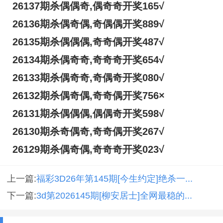
26137期杀偶偶奇,偶奇奇开奖165√
26136期杀偶奇偶,奇偶偶开奖889√
26135期杀偶偶偶,奇奇偶开奖487√
26134期杀偶奇奇,奇奇奇开奖654√
26133期杀偶奇奇,奇偶奇开奖080√
26132期杀偶奇偶,奇奇偶开奖756×
26131期杀偶偶偶,偶偶奇开奖598√
26130期杀奇偶奇,奇奇偶开奖267√
26129期杀偶奇偶,奇奇奇开奖023√
上一篇:
福彩3D26年第145期[今生约定]绝杀一...
下一篇:
3d第2026145期[柳安居士]全网最稳的...