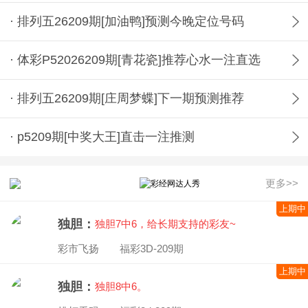
· 排列五26209期[加油鸭]预测今晚定位号码
· 体彩P52026209期[青花瓷]推荐心水一注直选
· 排列五26209期[庄周梦蝶]下一期预测推荐
· p5209期[中奖大王]直击一注推测
更多>>
上期中
独胆：
独胆7中6，给长期支持的彩友~
彩市飞扬 福彩3D-209期
上期中
独胆：
独胆8中6。