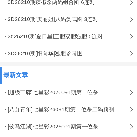
· 3D26210期辣椒杀两码组合图 6连对
· 3D26210期[美丽姐]八码复式图 3连对
· 3d26210期[夏日星]三胆双胆独胆 5连对
· 3D26210期[阳向华]独胆参考图
最新文章
· [超级王牌]七星彩2026091期第一位杀...
· [八分青年]七星彩26091期第一位杀二码预测
· [饮马江湖]七星彩2026091期第一位杀...