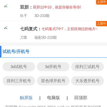
上期中
双胆：
双胆12中10，就是你都在等你!
玖千 3D-210期
上期中
七码复式：
七码复式7中7，之前跌倒过的地方~
刀客 福彩3D-210期
试机号/开机号
3d试机号
3d开机号
排列三试机号
排列三开机号
双色球开机号
大乐透开机号
触屏版
电脑版
回顶部
|
|