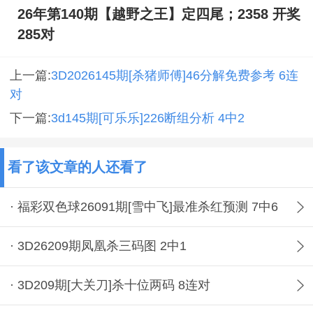
26年第140期【越野之王】定四尾；2358 开奖
285对
上一篇:
3D2026145期[杀猪师傅]46分解免费参考 6连
对
下一篇:
3d145期[可乐乐]226断组分析 4中2
看了该文章的人还看了
· 福彩双色球26091期[雪中飞]最准杀红预测 7中6
· 3D26209期凤凰杀三码图 2中1
· 3D209期[大关刀]杀十位两码 8连对