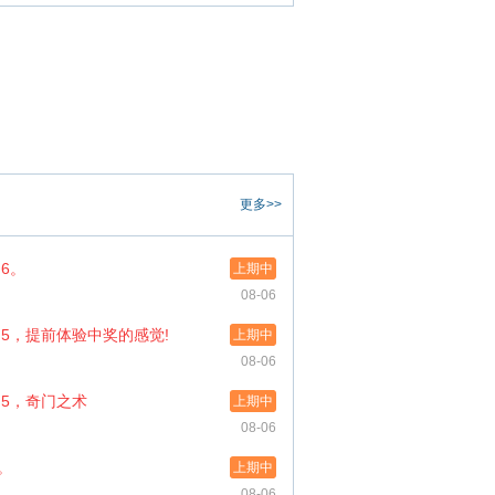
更多>>
6。
上期中
08-06
5，提前体验中奖的感觉!
上期中
08-06
中5，奇门之术
上期中
08-06
。
上期中
08-06