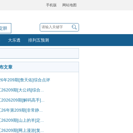
手机版
网站地图
定胆
彩
大乐透
排列五预测
布文章
026年209期[詹天佑]综合点评
26209期[大公鸡]综合...
026209期[解码高手]...
26年第209期[非常静...
26209期[山上的羊]定...
26209期[网上漫游]复...