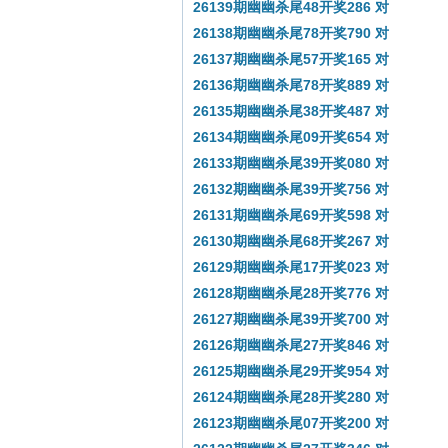
26139期幽幽杀尾48开奖286 对
26138期幽幽杀尾78开奖790 对
26137期幽幽杀尾57开奖165 对
26136期幽幽杀尾78开奖889 对
26135期幽幽杀尾38开奖487 对
26134期幽幽杀尾09开奖654 对
26133期幽幽杀尾39开奖080 对
26132期幽幽杀尾39开奖756 对
26131期幽幽杀尾69开奖598 对
26130期幽幽杀尾68开奖267 对
26129期幽幽杀尾17开奖023 对
26128期幽幽杀尾28开奖776 对
26127期幽幽杀尾39开奖700 对
26126期幽幽杀尾27开奖846 对
26125期幽幽杀尾29开奖954 对
26124期幽幽杀尾28开奖280 对
26123期幽幽杀尾07开奖200 对