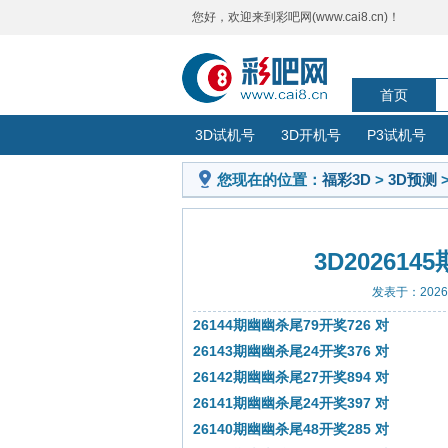
您好，欢迎来到彩吧网(www.cai8.cn)！
首页
3D试机号
3D开机号
P3试机号
您现在的位置：
福彩3D
>
3D预测
3D20261
发表于：
2026
26144期幽幽杀尾79开奖726 对
26143期幽幽杀尾24开奖376 对
26142期幽幽杀尾27开奖894 对
26141期幽幽杀尾24开奖397 对
26140期幽幽杀尾48开奖285 对