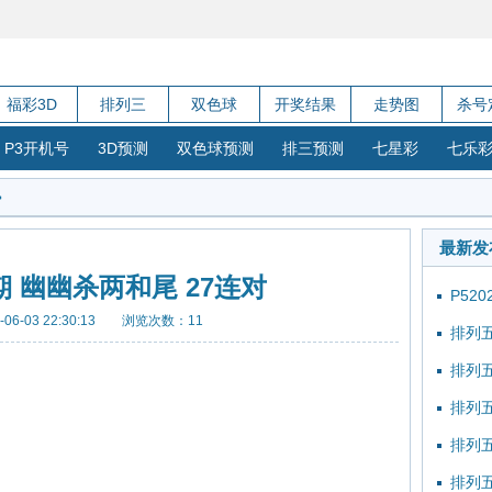
福彩3D
排列三
双色球
开奖结果
走势图
杀号
P3开机号
3D预测
双色球预测
排三预测
七星彩
七乐
>
最新发
45期 幽幽杀两和尾 27连对
P52
-06-03 22:30:13
浏览次数：
11
排列五
排列五2
排列五
排列五
排列五