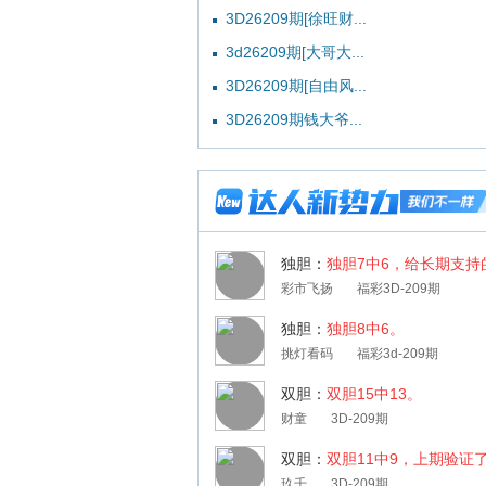
3D26209期[徐旺财...
3d26209期[大哥大...
3D26209期[自由风...
3D26209期钱大爷...
独胆：
独胆7中6，给长期支持
彩市飞扬
福彩3D-209期
独胆：
独胆8中6。
挑灯看码
福彩3d-209期
双胆：
双胆15中13。
财童
3D-209期
双胆：
双胆11中9，上期验证
玖千
3D-209期