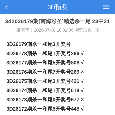
3D预测
3d2026179期[南海彩圣]精选杀一尾 23中21
发表于：2026-07-08 10:01:06 浏览次数：
9
3D26179期杀一和尾3开奖号
3D26178期杀一和尾1开奖号266 √
3D26177期杀一和尾5开奖号808 √
3D26176期杀一和尾7开奖号269 ×
3D26175期杀一和尾3开奖号421 √
3D26174期杀一和尾1开奖号618 √
3D26173期杀一和尾0开奖号677 ×
3D26172期杀一和尾5开奖号445 √