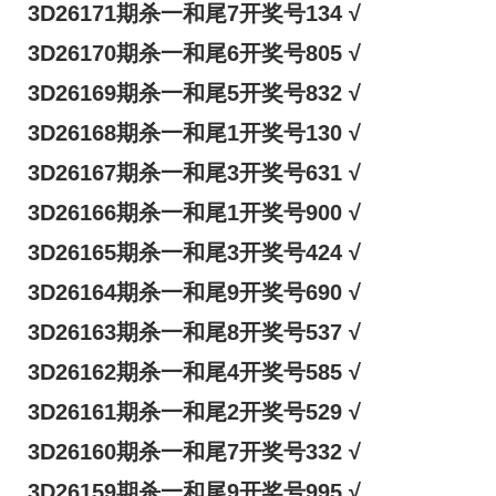
3D26171期杀一和尾7开奖号134 √
3D26170期杀一和尾6开奖号805 √
3D26169期杀一和尾5开奖号832 √
3D26168期杀一和尾1开奖号130 √
3D26167期杀一和尾3开奖号631 √
3D26166期杀一和尾1开奖号900 √
3D26165期杀一和尾3开奖号424 √
3D26164期杀一和尾9开奖号690 √
3D26163期杀一和尾8开奖号537 √
3D26162期杀一和尾4开奖号585 √
3D26161期杀一和尾2开奖号529 √
3D26160期杀一和尾7开奖号332 √
3D26159期杀一和尾9开奖号995 √