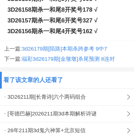
3D26158期杀一和尾8开奖号178 √
3D26157期杀一和尾6开奖号327 √
3D26156期杀一和尾4开奖号162 √
上一篇:
3d26179期[陌路]本期杀跨参考 9中7
下一篇:
福彩3d26179期[金墩墩]杀尾预测 8连对
看了该文章的人还看了
· 3D26211期[长青诗]六个两码组合
· [哥德巴赫]2026211期3d本期解析诗谜
· 26年211期3d鬼六神算+北京短信