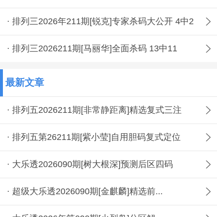
· 排列三2026年211期[锐克]专家杀码大公开 4中2
· 排列三2026211期[马丽华]全面杀码 13中11
最新文章
· 排列五2026211期[非常静距离]精选复式三注
· 排列五第26211期[紫小莹]自用胆码复式定位
· 大乐透2026090期[树大根深]预测后区四码
· 超级大乐透2026090期[金麒麟]精选前...