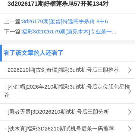
3d2026171期好榴莲杀尾57开奖134对
上一篇:
3d26179期[蛋蛋]特邀高手杀跨 8中6
下一篇:
福彩3d2026179期[遇见木木]专业杀一...
看了该文章的人还看了
· 2026210期[古剑奇谭]福彩3d试机号后三胆推荐
· [小红帽]2026年210期福彩3d试机号后定位胆包星推
荐
· [勇者无畏]3D2026210期试机号后三胆分析
· [铁木真]福彩3D26210期试机号后杀一码推荐