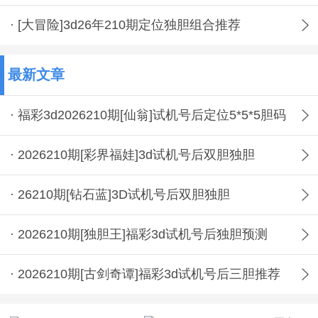
· [大冒险]3d26年210期定位独胆组合推荐
最新文章
· 福彩3d2026210期[仙翁]试机号后定位5*5*5胆码
· 2026210期[彩界福娃]3d试机号后双胆独胆
· 26210期[钻石蓝]3D试机号后双胆独胆
· 2026210期[独胆王]福彩3d试机号后独胆预测
· 2026210期[古剑奇谭]福彩3d试机号后三胆推荐