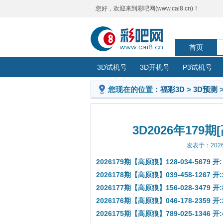
您好，欢迎来到彩吧网(www.cai8.cn)！
首页
3D试机号
3D开机号
P3试机号
您现在的位置：
福彩3D
>
3D预测
3D2026年179
发表于：
2026
2026179期【高原狼】128-034-5679 开:
2026178期【高原狼】039-458-1267 开:
2026177期【高原狼】156-028-3479 开:
2026176期【高原狼】046-178-2359 开:
2026175期【高原狼】789-025-1346 开: