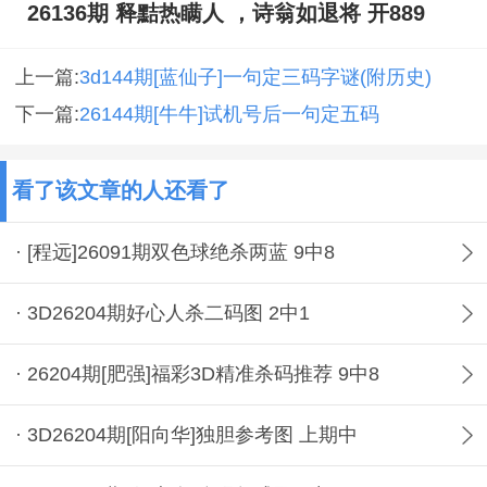
26136期 释黠热瞒人 ，诗翁如退将 开889
上一篇:
3d144期[蓝仙子]一句定三码字谜(附历史)
下一篇:
26144期[牛牛]试机号后一句定五码
看了该文章的人还看了
· [程远]26091期双色球绝杀两蓝 9中8
· 3D26204期好心人杀二码图 2中1
· 26204期[肥强]福彩3D精准杀码推荐 9中8
· 3D26204期[阳向华]独胆参考图 上期中