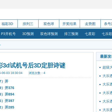
福彩3D
排列三
双色球
开奖结果
走势图
杀号
P3开机号
3D预测
双色球预测
排三预测
七星彩
七乐
>
最新发
福彩3d试机号后3D定胆诗谜
超级大
-06-03 18:30:04
浏览次数：
4
大乐透
7）开
大乐透2
9）开376
大乐透
8）开894
5）开397
大乐透
2）开285
大乐透