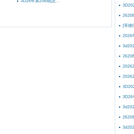
3D26年第208期[定...
3D2
262
[哥德巴
2026
3d2
262
2026
202
3D20
3D26
3d2
262
3d20