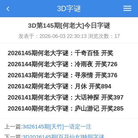
3D字谜
3D第145期[何老大]今日字谜
发表于：2026-06-03 22:30:13 浏览次数：
17
2026145期何老大字谜：千奇百怪 开奖
2026144期何老大字谜：冷雨夜 开奖726
2026143期何老大字谜：寻亲情 开奖376
2026142期何老大字谜：月休 开奖894
2026141期何老大字谜：大话神探 开奖397
2026140期何老大字谜：庐山游记 开奖285
上一篇:
3d26145期[天竹]一语定一注
下一篇:
3D2026145期[百花仙女]独胆字谜