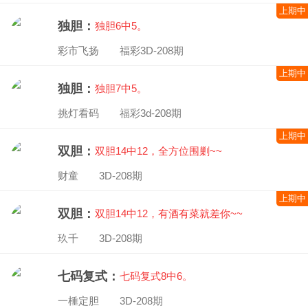
上期中
独胆：
独胆6中5。
彩市飞扬 福彩3D-208期
上期中
独胆：
独胆7中5。
挑灯看码 福彩3d-208期
上期中
双胆：
双胆14中12，全方位围剿~~
财童 3D-208期
上期中
双胆：
双胆14中12，有酒有菜就差你~~
玖千 3D-208期
七码复式：
七码复式8中6。
一棰定胆 3D-208期