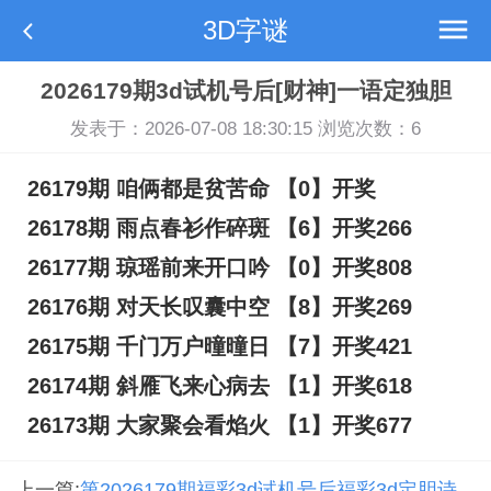
3D字谜
2026179期3d试机号后[财神]一语定独胆
发表于：2026-07-08 18:30:15 浏览次数：
6
26179期 咱俩都是贫苦命 【0】开奖
26178期 雨点春衫作碎斑 【6】开奖266
26177期 琼瑶前来开口吟 【0】开奖808
26176期 对天长叹囊中空 【8】开奖269
26175期 千门万户曈曈日 【7】开奖421
26174期 斜雁飞来心病去 【1】开奖618
26173期 大家聚会看焰火 【1】开奖677
上一篇:
第2026179期福彩3d试机号后福彩3d定胆诗