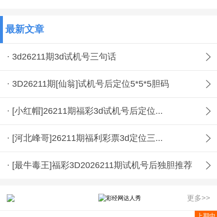
最新文章
· 3d26211期3d试机号三句话
· 3D26211期[仙翁]试机号后定位5*5*5胆码
· [小红帽]26211期福彩3d试机号后定位...
· [河北峰哥]26211期福利彩票3d定位三...
· [最牛毒王]福彩3D2026211期试机号后独胆推荐
更多>>
上期中