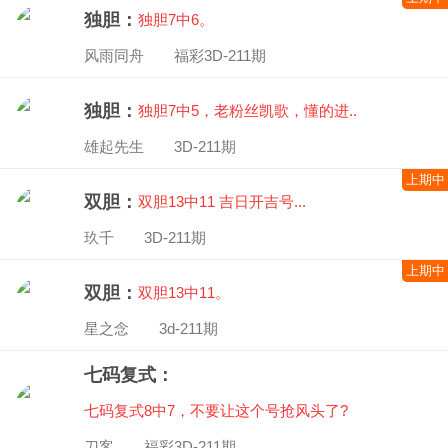
独胆：
独胆7中6。
风雨同舟 福彩3D-211期
独胆：
独胆7中5，老粉丝凯歌，懂的进..
雄起先生 3D-211期
上期中
双胆：
双胆13中11 吉日开吉号...
玖千 3D-211期
上期中
双胆：
双胆13中11。
星之念 3d-211期
七码复式：
七码复式8中7，不要让这个号抢风头了?
刀客 福彩3D-211期