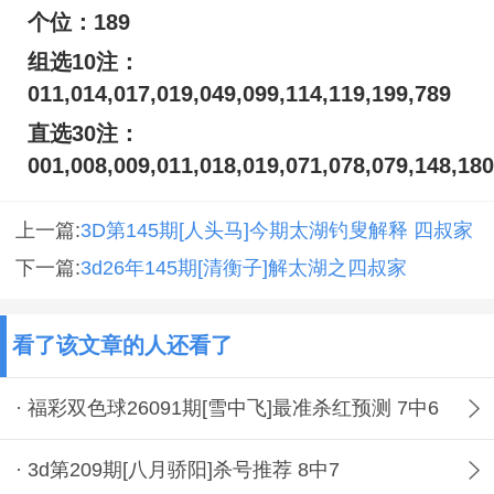
个位：189
组选10注：
011,014,017,019,049,099,114,119,199,789
直选30注：
001,008,009,011,018,019,071,078,079,148,180
上一篇:
3D第145期[人头马]今期太湖钓叟解释 四叔家
下一篇:
3d26年145期[清衡子]解太湖之四叔家
看了该文章的人还看了
· 福彩双色球26091期[雪中飞]最准杀红预测 7中6
· 3d第209期[八月骄阳]杀号推荐 8中7