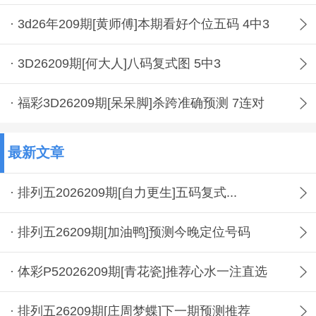
· 3d26年209期[黄师傅]本期看好个位五码 4中3
· 3D26209期[何大人]八码复式图 5中3
· 福彩3D26209期[呆呆脚]杀跨准确预测 7连对
最新文章
· 排列五2026209期[自力更生]五码复式...
· 排列五26209期[加油鸭]预测今晚定位号码
· 体彩P52026209期[青花瓷]推荐心水一注直选
· 排列五26209期[庄周梦蝶]下一期预测推荐