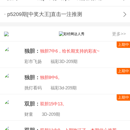
· p5209期[中奖大王]直击一注推测
更多>>
上期中
独胆：
独胆7中6，给长期支持的彩友~
彩市飞扬 福彩3D-209期
上期中
独胆：
独胆8中6。
挑灯看码 福彩3d-209期
上期中
双胆：
双胆15中13。
财童 3D-209期