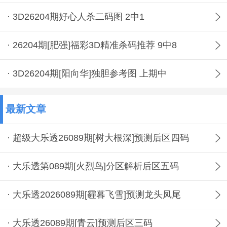
· 3D26204期好心人杀二码图 2中1
· 26204期[肥强]福彩3D精准杀码推荐 9中8
· 3D26204期[阳向华]独胆参考图 上期中
最新文章
· 超级大乐透26089期[树大根深]预测后区四码
· 大乐透第089期[火烈鸟]分区解析后区五码
· 大乐透2026089期[霾暮飞雪]预测龙头凤尾
· 大乐透26089期[青云]预测后区三码