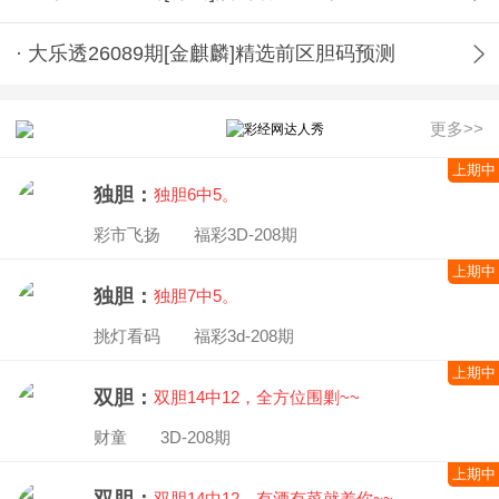
· 大乐透26089期[金麒麟]精选前区胆码预测
更多>>
上期中
独胆：
独胆6中5。
彩市飞扬 福彩3D-208期
上期中
独胆：
独胆7中5。
挑灯看码 福彩3d-208期
上期中
双胆：
双胆14中12，全方位围剿~~
财童 3D-208期
上期中
双胆：
双胆14中12，有酒有菜就差你~~