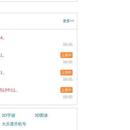
更多>>
4。
08-05
1。
上期中
08-05
1。
上期中
08-05
13中11。
上期中
08-05
3D字谜
3D图迷
大乐透开机号