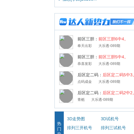
前区三胆：
前区三胆6中4。
奉天出彩
大乐透-089期
前区三胆：
前区三胆5中4。
恭喜发彩
大乐透-089期
后区定二码：
后区定二码5中3
点码成金
大乐透-089期
后区定二码：
后区定二码2中2
青栀
大乐透-089期
3D走势图
3D试机号
热
排列三开机号
排列三试机号
门