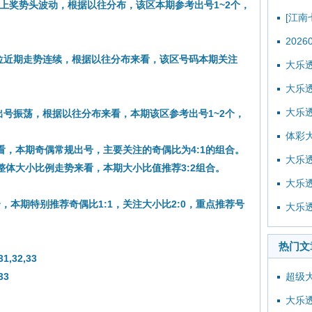
近期上奖势头波动，根据以往分布，该区本期参考出号1~2个，
[江南
2026
该区位近期走势连续，根据以往分布来看，该区号码本期关注
大乐透2
大乐透
大乐透
出号振荡，根据以往分布来看，本期该区参考出号1~2个，
体彩大
体看，本期奇偶常规出号，主要关注的奇偶比为4:1的组合。
大乐透
期整体大小比例走势来看，本期大小比值推荐3:2组合。
大乐透
组合，本期特别推荐奇偶比1:1，关注大小比2:0，重点推荐号
大乐透2
热门文
31,32,33
33
超级大
大乐透