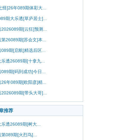
七怪]26年089期体彩大...
089期大乐透[草庐居士]...
026089期[云狂]预测...
第26089期[苏会文]本...
089期[启航]精选后区...
乐透26089期[十拿九...
089期[码到成功]今日...
26年089期[欧阳彦]精...
026089期[带头大哥]...
章推荐
乐透26089期[树大...
第089期[火烈鸟]...