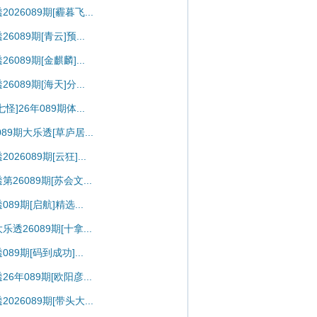
026089期[霾暮飞...
6089期[青云]预...
6089期[金麒麟]...
6089期[海天]分...
怪]26年089期体...
089期大乐透[草庐居...
026089期[云狂]...
第26089期[苏会文...
089期[启航]精选...
乐透26089期[十拿...
089期[码到成功]...
26年089期[欧阳彦...
026089期[带头大...