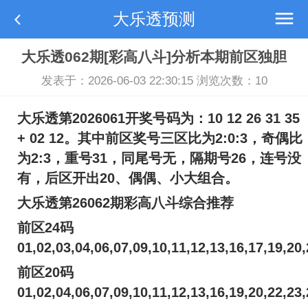
大乐透预测
大乐透062期[彩高八斗]分析本期前区独胆
发表于：2026-06-03 22:30:15 浏览次数：
10
大乐透第2026061开奖号码为：10 12 26 31 35
+ 02 12。其中前区奖号三区比为2:0:3，奇偶比
为2:3，重号31，同尾号无，隔期号26，连号没
有，后区开出20、偶偶、小大组合。
大乐透第26062期彩高八斗综合推荐
前区24码
01,02,03,04,06,07,09,10,11,12,13,16,17,19,20,
前区20码
01,02,04,06,07,09,10,11,12,13,16,19,20,22,23,