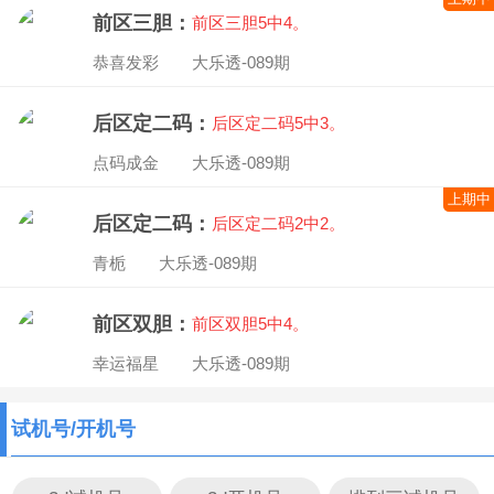
前区三胆：
前区三胆5中4。
恭喜发彩 大乐透-089期
后区定二码：
后区定二码5中3。
点码成金 大乐透-089期
上期中
后区定二码：
后区定二码2中2。
青栀 大乐透-089期
前区双胆：
前区双胆5中4。
幸运福星 大乐透-089期
试机号/开机号