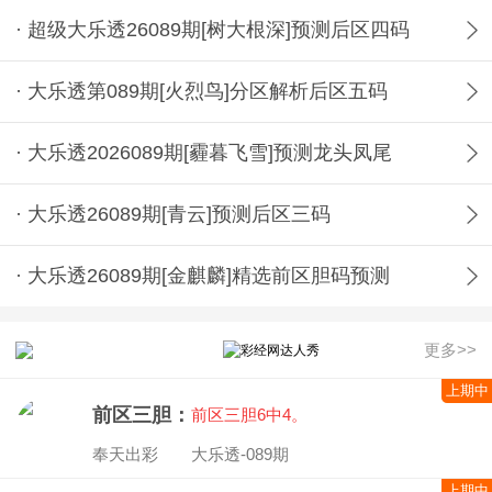
· 超级大乐透26089期[树大根深]预测后区四码
· 大乐透第089期[火烈鸟]分区解析后区五码
· 大乐透2026089期[霾暮飞雪]预测龙头凤尾
· 大乐透26089期[青云]预测后区三码
· 大乐透26089期[金麒麟]精选前区胆码预测
更多>>
上期中
前区三胆：
前区三胆6中4。
奉天出彩 大乐透-089期
上期中