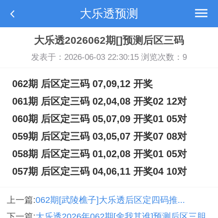
大乐透预测
大乐透2026062期[]预测后区三码
发表于：2026-06-03 22:30:15 浏览次数：
9
062期 后区定三码 07,09,12 开奖
061期 后区定三码 02,04,08 开奖02 12对
060期 后区定三码 05,07,09 开奖01 05对
059期 后区定三码 03,05,07 开奖07 08对
058期 后区定三码 01,02,08 开奖01 05对
057期 后区定三码 04,06,11 开奖04 10对
上一篇:
062期[武陵樵子]大乐透后区定四码推...
下一篇:
大乐透2026年062期[舍我其谁]预测后区三胆