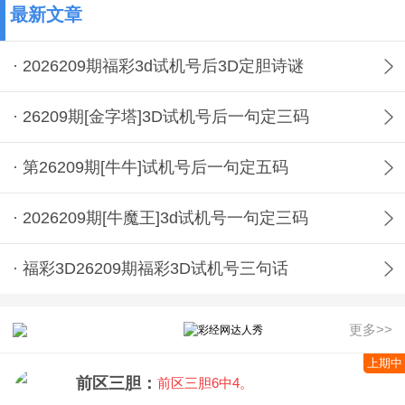
最新文章
· 2026209期福彩3d试机号后3D定胆诗谜
· 26209期[金字塔]3D试机号后一句定三码
· 第26209期[牛牛]试机号后一句定五码
· 2026209期[牛魔王]3d试机号一句定三码
· 福彩3D26209期福彩3D试机号三句话
更多>>
上期中
前区三胆：
前区三胆6中4。