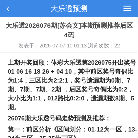
大乐透预测
大乐透2026076期[苏会文]本期预测推荐后区
4码
发表于：2026-07-07 10:01:13 浏览次数：
22
上期开奖回顾：体彩大乐透第2026075开出奖号
01 06 16 18 26 + 04 10，其中前区奖号奇偶比
为1:4，三区比为2:2:1，奖号遗漏期为0期、7
期、7期、7期、2期 ，后区奖号奇偶比为0:2，
大小比为1:1，012路比0:2:0，遗漏期数8期、5
期。
26076期大乐透号码走势预测及推荐：
第一：前区分析《区间划分：01-12为一区，13-