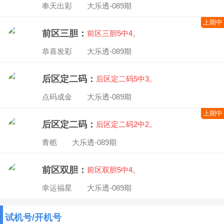
奉天出彩 大乐透-089期
上期中
前区三胆：
前区三胆5中4。
恭喜发彩 大乐透-089期
后区定二码：
后区定二码5中3。
点码成金 大乐透-089期
上期中
后区定二码：
后区定二码2中2。
青栀 大乐透-089期
前区双胆：
前区双胆5中4。
幸运福星 大乐透-089期
试机号/开机号