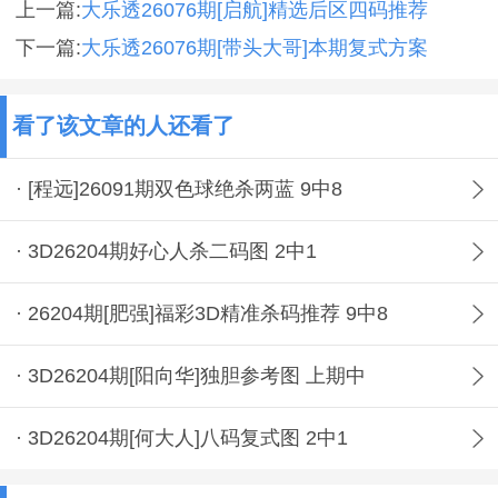
上一篇:
大乐透26076期[启航]精选后区四码推荐
下一篇:
大乐透26076期[带头大哥]本期复式方案
看了该文章的人还看了
· [程远]26091期双色球绝杀两蓝 9中8
· 3D26204期好心人杀二码图 2中1
· 26204期[肥强]福彩3D精准杀码推荐 9中8
· 3D26204期[阳向华]独胆参考图 上期中
· 3D26204期[何大人]八码复式图 2中1