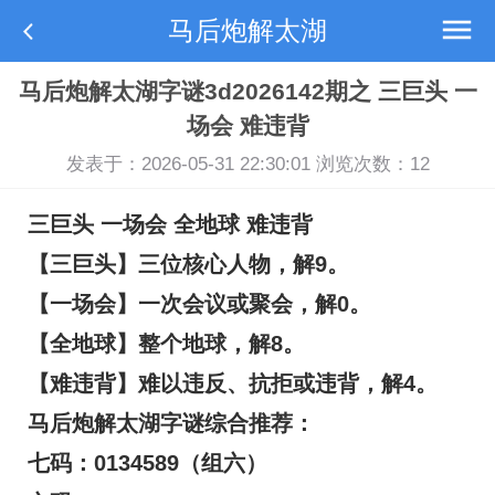
马后炮解太湖
马后炮解太湖字谜3d2026142期之 三巨头 一
场会 难违背
发表于：2026-05-31 22:30:01 浏览次数：
12
三巨头 一场会 全地球 难违背
【三巨头】三位核心人物，解9。
【一场会】一次会议或聚会，解0。
【全地球】整个地球，解8。
【难违背】难以违反、抗拒或违背，解4。
马后炮解太湖字谜综合推荐：
七码：0134589（组六）