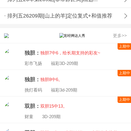
· 排列五26209期[山上的羊]定位复式+和值推荐
更多>>
上期中
独胆：
独胆7中6，给长期支持的彩友~
彩市飞扬 福彩3D-209期
上期中
独胆：
独胆8中6。
挑灯看码 福彩3d-209期
上期中
双胆：
双胆15中13。
财童 3D-209期